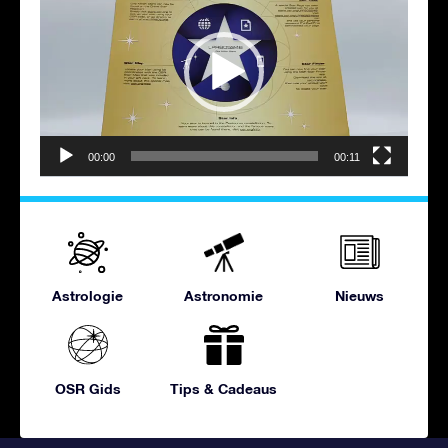
00:00
00:11
Astrologie
Astronomie
Nieuws
OSR Gids
Tips & Cadeaus