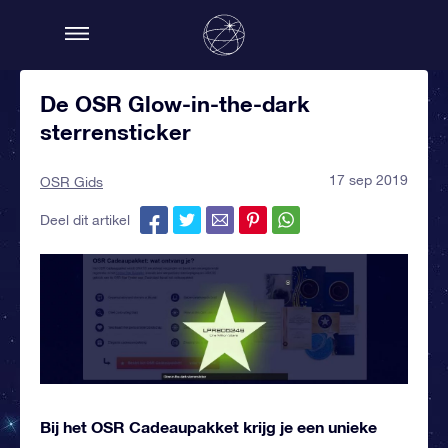
De OSR Glow-in-the-dark
sterrensticker
17 sep 2019
OSR Gids
Deel dit artikel
Bij het OSR Cadeaupakket krijg je een unieke