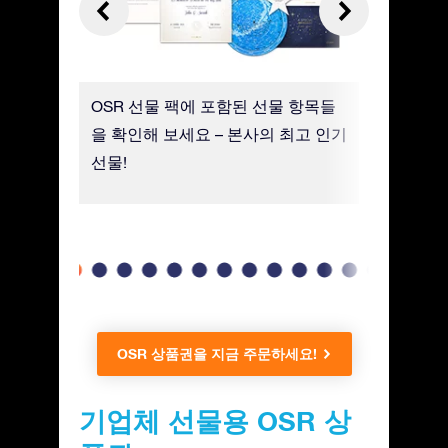
, 사진
OSR 선물 팩에 포함된 선물 항목들
고급 용지
. 친구
을 확인해 보세요 – 본사의 최고 인기
별 좌표,
 방명록
선물!
OSR 상품권을 지금 주문하세요!
기업체 선물용 OSR 상