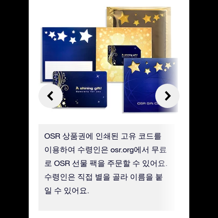
 선택하
OSR 상품권에 인쇄된 고유 코드를
실물 OS
어요
이용하여 수령인은 osr.org에서 무료
가 배송비
로 OSR 선물 팩을 주문할 수 있어요.
니다.
수령인은 직접 별을 골라 이름을 붙
일 수 있어요.