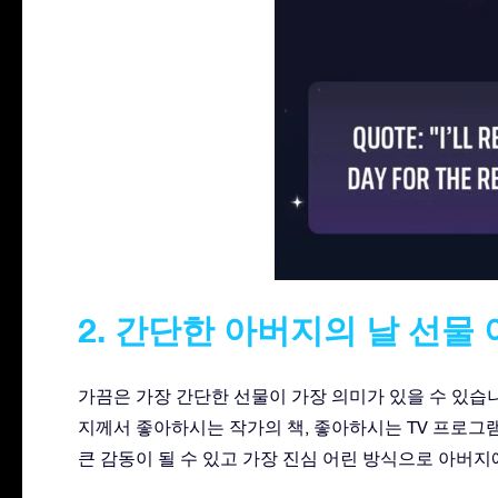
2. 간단한 아버지의 날 선물
가끔은 가장 간단한 선물이 가장 의미가 있을 수 있습니
지께서 좋아하시는 작가의 책, 좋아하시는 TV 프로그
큰 감동이 될 수 있고 가장 진심 어린 방식으로 아버지