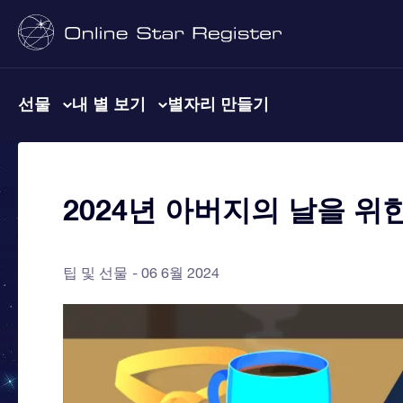
선물
내 별 보기
별자리 만들기
2024년 아버지의 날을 위
팁 및 선물
06 6월 2024