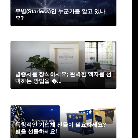
무별(Starless)인 누군가를 알고 있나
요?
별증서를 장식하세요; 완벽한 액자를 선
택하는 방법을 �...
독창적인 기업체 선물이 필요하세요?
별을 선물하세요!