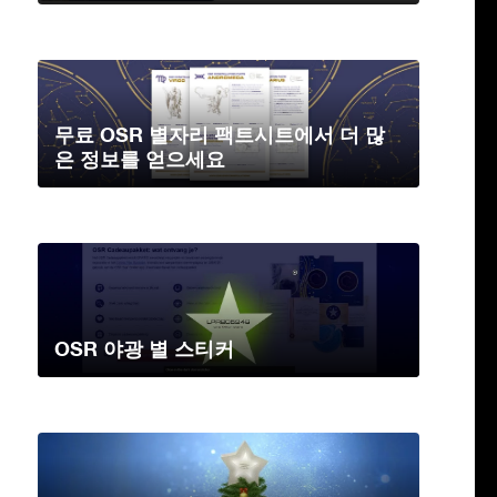
무료 OSR 별자리 팩트시트에서 더 많
은 정보를 얻으세요
OSR 야광 별 스티커