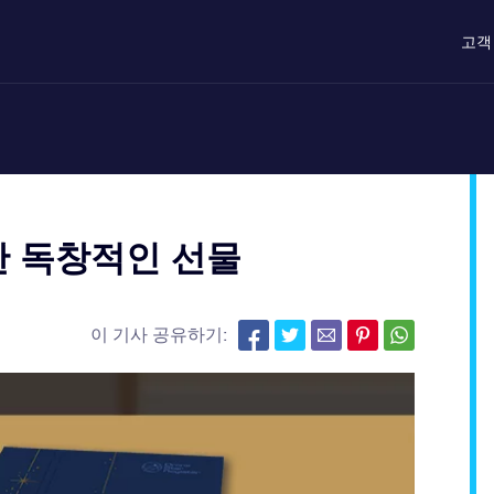
고객
한 독창적인 선물
이 기사 공유하기: