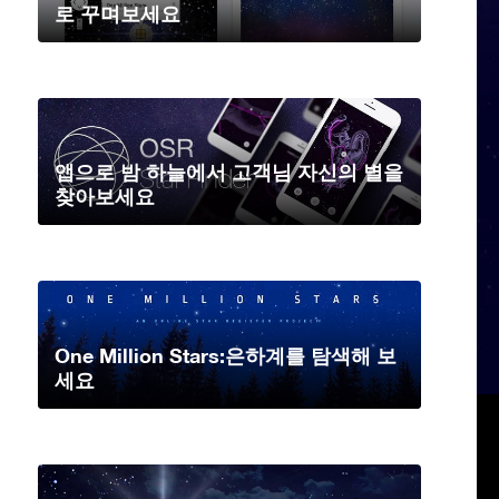
로 꾸며보세요
앱으로 밤 하늘에서 고객님 자신의 별을
찾아보세요
One Million Stars:은하계를 탐색해 보
세요