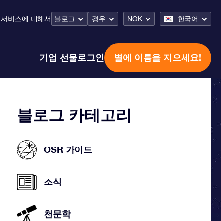
 서비스
에 대해서
블로그
경우
NOK
한국어
기업 선물
로그인
별에 이름을 지으세요!
블로그 카테고리
OSR 가이드
소식
천문학