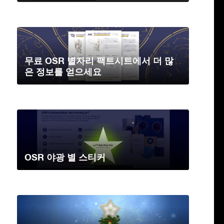
무료 OSR 별자리 팩트시트에서 더 많
은 정보를 얻으세요
OSR 야광 별 스티커