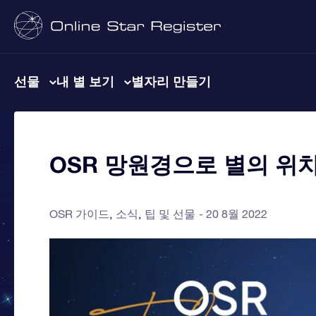
선물
내 별 보기
별자리 만들기
OSR 망원경으로 별의 위
OSR 가이드
소식
팁 및 선물
20 8월 2022