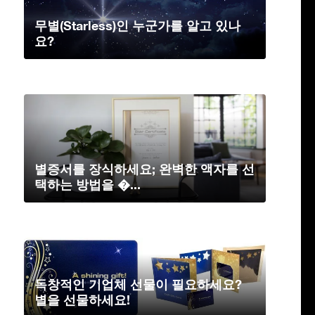
무별(Starless)인 누군가를 알고 있나
요?
별증서를 장식하세요; 완벽한 액자를 선
택하는 방법을 �...
독창적인 기업체 선물이 필요하세요?
별을 선물하세요!