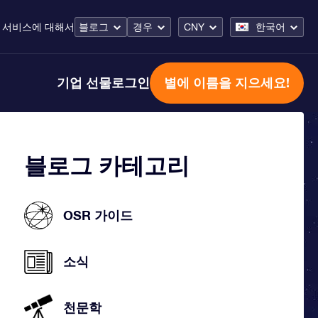
 서비스
에 대해서
블로그
경우
CNY
한국어
기업 선물
로그인
별에 이름을 지으세요!
블로그 카테고리
OSR 가이드
소식
천문학