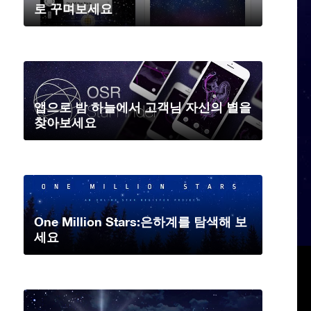
로 꾸며보세요
앱으로 밤 하늘에서 고객님 자신의 별을
찾아보세요
One Million Stars:은하계를 탐색해 보
세요