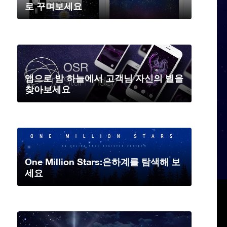
로 꾸며보세요
앱으로 밤 하늘에서 고객님 자신의 별을
찾아보세요
One Million Stars:은하계를 탐색해 보
세요