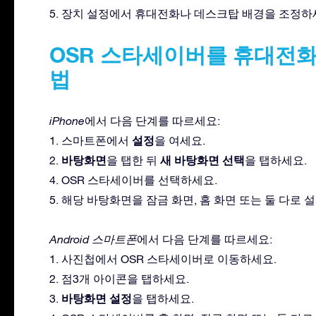
5. 장치 설정에서 휴대전화나 데스크탑 배경을 조정하
OSR 스타세이버를 휴대전
법
iPhone
에서 다음 단계를 따르세요:
설정
1. 스마트폰에서
을 여세요.
바탕화면
새 바탕화면 선택
2.
을 탭한 뒤
을 탭하세요.
4. OSR 스타세이버를 선택하세요.
5. 해당 바탕화면을 잠금 화면, 홈 화면 또는 둘 다로 
Android 스마트폰
에서 다음 단계를 따르세요:
1. 사진첩에서 OSR 스타세이버로 이동하세요.
2. 점3개 아이콘을 탭하세요.
바탕화면 설정
3.
을 탭하세요.