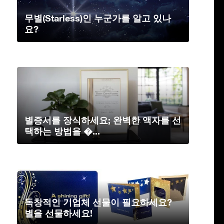
무별(Starless)인 누군가를 알고 있나
요?
별증서를 장식하세요; 완벽한 액자를 선
택하는 방법을 �...
독창적인 기업체 선물이 필요하세요?
별을 선물하세요!