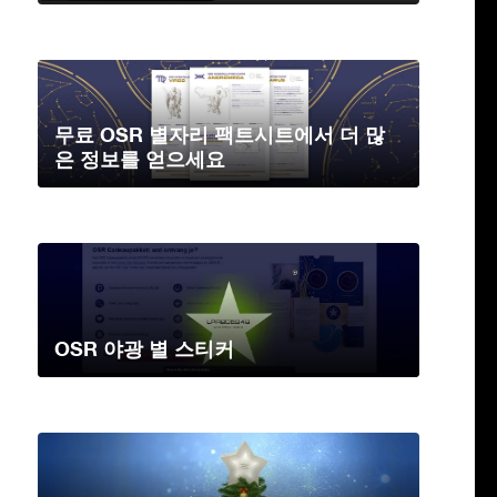
무료 OSR 별자리 팩트시트에서 더 많
은 정보를 얻으세요
OSR 야광 별 스티커