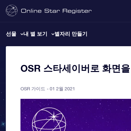
선물
내 별 보기
별자리 만들기
OSR 스타세이버로 화면을
OSR 가이드
01 2월 2021