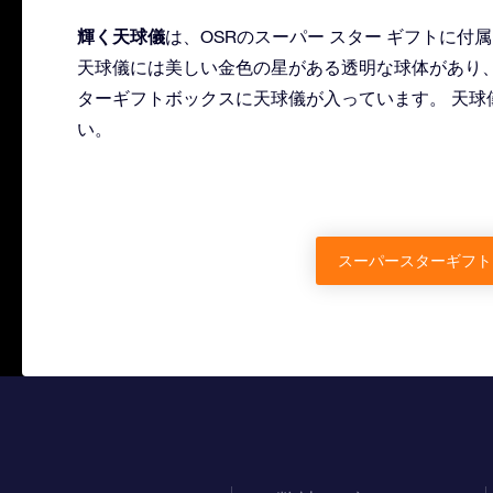
輝く天球儀
は、OSRのスーパー スター ギフトに付
天球儀には美しい金色の星がある透明な球体があり
ターギフトボックスに天球儀が入っています。 天球
い。
スーパースターギフト