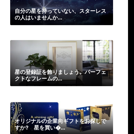
自分の星を持っていない、スターレス
の人はいませんか...
星の登録証を飾りましょう。パーフェ
クトなフレームの...
オリジナルの企業向ギフトをお探しで
すか? 星を買い�...