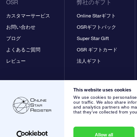
OSR
弊社のギフト
カスタマーサービス
Online Starギフト
お問い合わせ
OSRギフトパック
ブログ
Super Star Gift
よくあるご質問
OSR ギフトカード
レビュー
法人ギフト
This website uses cookies
We use cookies to personalise
our traffic. We also share info
and analytics partners who may
that they’ve collected from you
Online Star Register BV
- Laan van de Maagd 83, 7324 BT 
,
カスタマーサービス:
help@osr.org
KVK: 60333553, VAT: NL
Allow all