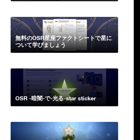
無料のOSR星座ファクトシートで星に
ついて学びましょう
OSR -暗闇-で-光る-star sticker