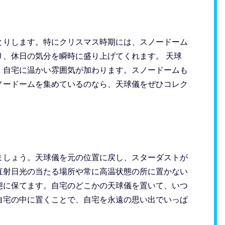
とりします。特にクリスマス時期には、スノードーム
、休日の気分を瞬時に盛り上げてくれます。 天球
、自宅に温かい雰囲気が加わります。スノードームも
ノードームを集めているのなら、天球儀をぜひコレク
ましょう。天球儀を元の位置に戻し、スターダストが
直射日光の当たる場所や常に高温状態の所に置かない
態に保てます。自宅のどこかの天球儀を置いて、いつ
自宅の中に置くことで、自宅を永遠の思い出でいっぱ