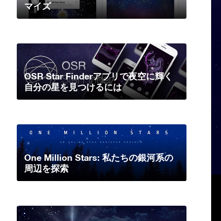
マイズ
OSR Star Finderアプリで夜空に輝く
自分の星を見つけるには
One Million Stars: 私たちの銀河系の
周辺を探索