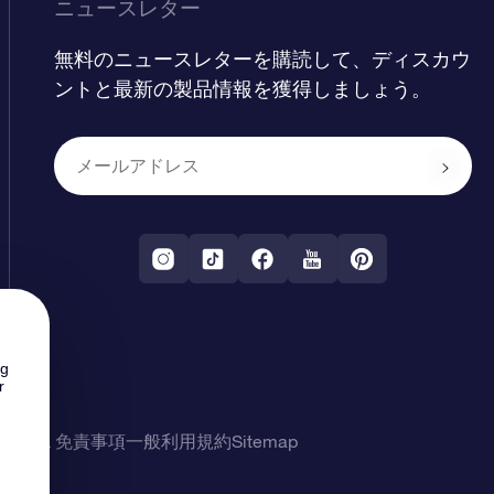
ニュースレター
無料のニュースレターを購読して、ディスカウ
ントと最新の製品情報を獲得しましょう。
ng
r
シー & 免責事項
一般利用規約
Sitemap