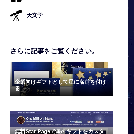
天文学
さらに記事をご覧ください。
企業向けギフトとして星に名前を付け
る
無料Star Pageで星のギフトをカスタ