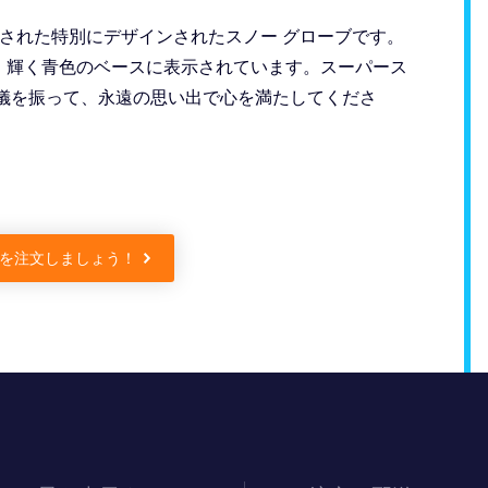
属された特別にデザインされたスノー グローブです。
、輝く青色のベースに表示されています。スーパース
儀を振って、永遠の思い出で心を満たしてくださ
を注文しましょう！