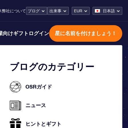
ス
弊社について
ブログ
出来事
EUR
日本語
業向けギフト
ログイン
星に名前を付けましょう！
ブログのカテゴリー
OSRガイド
ニュース
ヒントとギフト