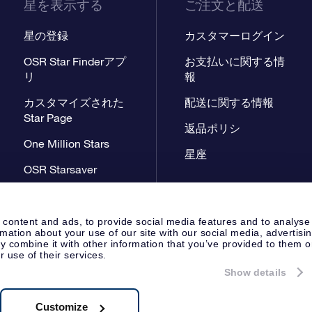
星を表示する
ご注文と配送
星の登録
カスタマーログイン
OSR Star Finderアプ
お支払いに関する情
リ
報
カスタマイズされた
配送に関する情報
Star Page
返品ポリシ
One Million Stars
星座
OSR Starsaver
星間飛行VRアプリ
 content and ads, to provide social media features and to analyse
rmation about your use of our site with our social media, advertisi
 combine it with other information that you’ve provided to them o
r use of their services.
Show details
プレスページ
プライバシーポリ
Apeldoorn, The Netherlands
 8538.62.722B01
Customize