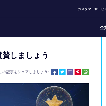
カスタマーサービ
企
賞賛しましょう
この記事をシェアしましょう: