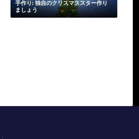
手作り: 独自のクリスマススター作り
ましょう