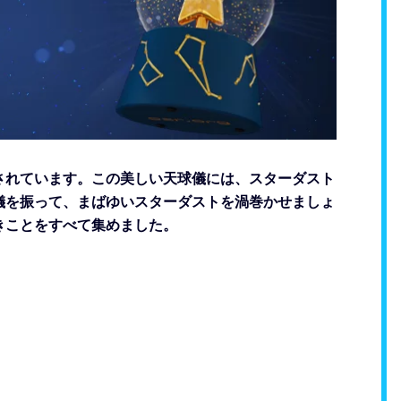
されています。この美しい天球儀には、スターダスト
儀を振って、まばゆいスターダストを渦巻かせましょ
きことをすべて集めました。