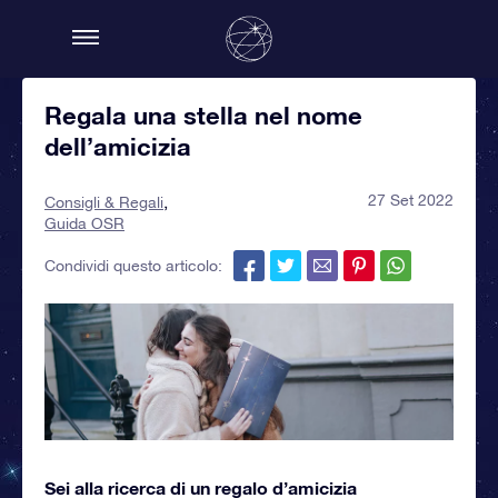
Regala una stella nel nome
dell’amicizia
27 Set 2022
Consigli & Regali
Guida OSR
Condividi questo articolo:
Sei alla ricerca di un regalo d’amicizia