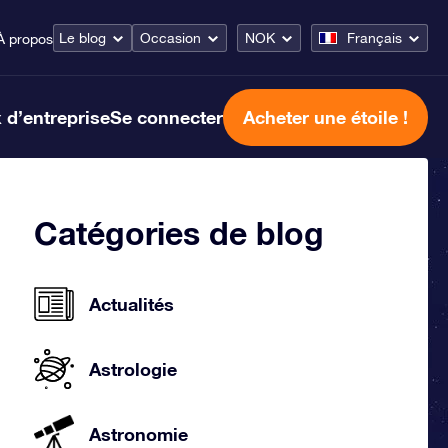
Le blog
Occasion
NOK
Français
À propos
 d’entreprise
Se connecter
Acheter une étoile !
Catégories de blog
Actualités
Astrologie
Astronomie