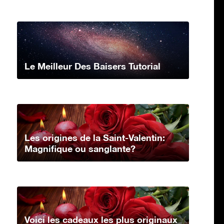
Le Meilleur Des Baisers Tutorial
Les origines de la Saint-Valentin:
Magnifique ou sanglante?
Voici les cadeaux les plus originaux