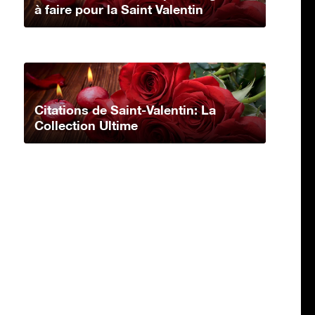
à faire pour la Saint Valentin
Citations de Saint-Valentin: La
Collection Ultime