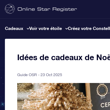
Cadeaux
Voir votre étoile
Créez votre Constel
Idées de cadeaux de Noë
Guide OSR
23 Oct 2025