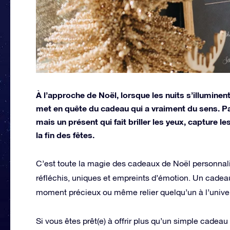
À l’approche de Noël, lorsque les nuits s’illuminen
met en quête du cadeau qui a vraiment du sens. P
mais un présent qui fait briller les yeux, capture l
la fin des fêtes.
C’est toute la magie des cadeaux de Noël personnalis
réfléchis, uniques et empreints d’émotion. Un cadea
moment précieux ou même relier quelqu’un à l’unive
Si vous êtes prêt(e) à offrir plus qu’un simple cadea