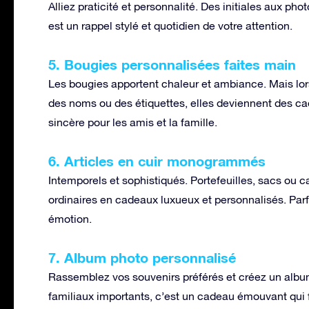
Alliez praticité et personnalité. Des initiales aux p
est un rappel stylé et quotidien de votre attention.
5. Bougies personnalisées faites main
Les bougies apportent chaleur et ambiance. Mais lor
des noms ou des étiquettes, elles deviennent des c
sincère pour les amis et la famille.
6. Articles en cuir monogrammés
Intemporels et sophistiqués. Portefeuilles, sacs o
ordinaires en cadeaux luxueux et personnalisés. Parfa
émotion.
7. Album photo personnalisé
Rassemblez vos souvenirs préférés et créez un al
familiaux importants, c’est un cadeau émouvant qui f