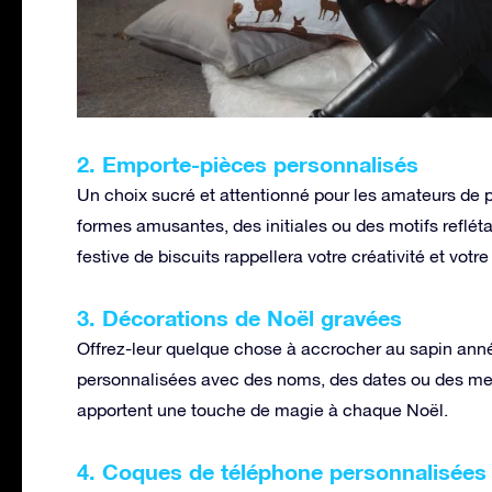
2. Emporte-pièces personnalisés
Un choix sucré et attentionné pour les amateurs de 
formes amusantes, des initiales ou des motifs reflét
festive de biscuits rappellera votre créativité et votre
3. Décorations de Noël gravées
Offrez-leur quelque chose à accrocher au sapin ann
personnalisées avec des noms, des dates ou des me
apportent une touche de magie à chaque Noël.
4. Coques de téléphone personnalisées