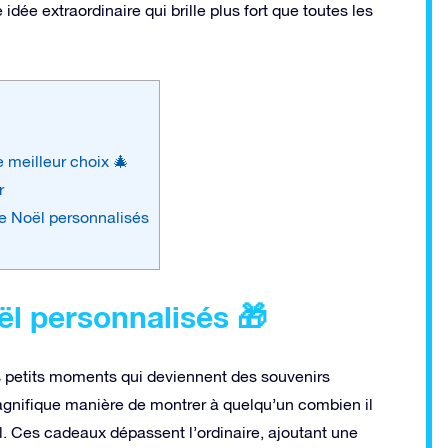
ée extraordinaire qui brille plus fort que toutes les
 meilleur choix 🎄
r
e Noël personnalisés
ël personnalisés 🎁
es petits moments qui deviennent des souvenirs
agnifique manière de montrer à quelqu’un combien il
eul. Ces cadeaux dépassent l’ordinaire, ajoutant une