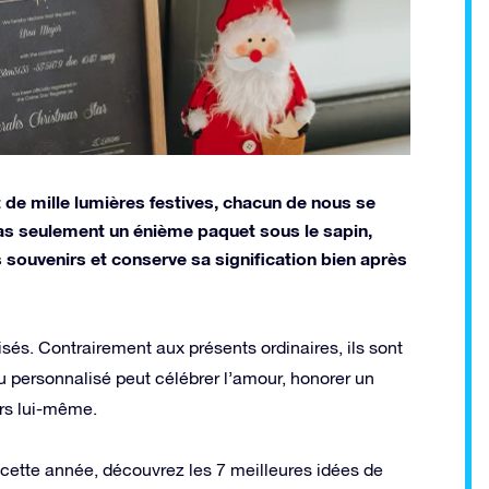
t de mille lumières festives, chacun de nous se
as seulement un énième paquet sous le sapin,
es souvenirs et conserve sa signification bien après
és. Contrairement aux présents ordinaires, ils sont
u personnalisé peut célébrer l’amour, honorer un
rs lui-même.
u cette année, découvrez les 7 meilleures idées de