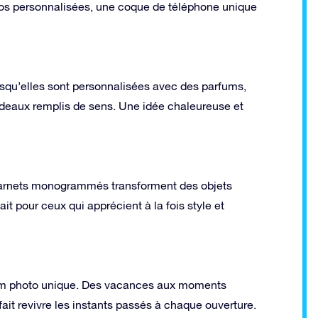
hotos personnalisées, une coque de téléphone unique
squ’elles sont personnalisées avec des parfums,
adeaux remplis de sens. Une idée chaleureuse et
u carnets monogrammés transforment des objets
it pour ceux qui apprécient à la fois style et
bum photo unique. Des vacances aux moments
ait revivre les instants passés à chaque ouverture.