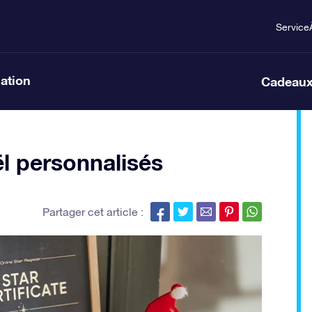
Service
lation
Cadeaux
l personnalisés
Partager cet article :