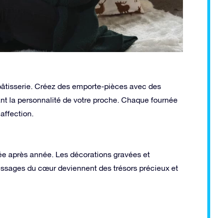
pâtisserie. Créez des emporte-pièces avec des
ant la personnalité de votre proche. Chaque fournée
 affection.
ée après année. Les décorations gravées et
ssages du cœur deviennent des trésors précieux et