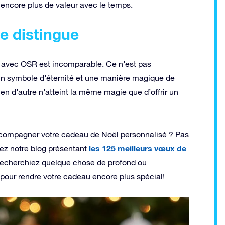
 encore plus de valeur avec le temps.
se distingue
ile avec OSR est incomparable. Ce n’est pas
 un symbole d’éternité et une manière magique de
n d’autre n’atteint la même magie que d’offrir un
accompagner votre cadeau de Noël personnalisé ? Pas
les 125 meilleurs vœux de
ez notre blog présentant
 recherchiez quelque chose de profond ou
pour rendre votre cadeau encore plus spécial!