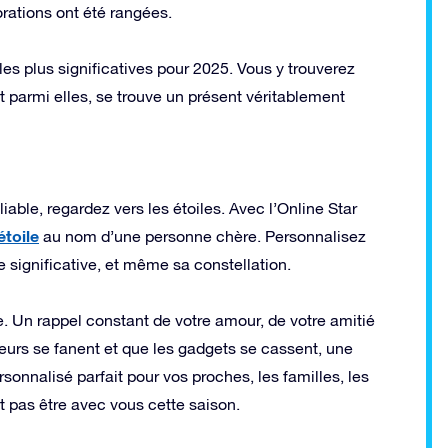
rations ont été rangées.
es plus significatives pour 2025. Vous y trouverez
 Et parmi elles, se trouve un présent véritablement
able, regardez vers les étoiles. Avec l’Online Star
étoile
au nom d’une personne chère. Personnalisez
e significative, et même sa constellation.
. Un rappel constant de votre amour, de votre amitié
fleurs se fanent et que les gadgets se cassent, une
sonnalisé parfait pour vos proches, les familles, les
 pas être avec vous cette saison.