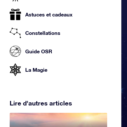
Astuces et cadeaux
Constellations
Guide OSR
La Magie
Lire d'autres articles