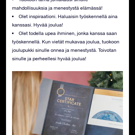
mahdollisuuksia ja menestystä elämässä!
Olet inspiraationi. Haluaisin työskennellä aina
kanssasi. Hyvää joulua!
Olet todella upea ihminen, jonka kanssa saan
työskennellä. Kun vietät mukavaa joulua, tuokoon
joulupukki sinulle onnea ja menestystä. Toivotan
sinulle ja perheellesi hyvää joulua!