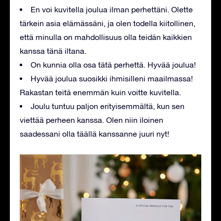
En voi kuvitella joulua ilman perhettäni. Olette
tärkein asia elämässäni, ja olen todella kiitollinen,
että minulla on mahdollisuus olla teidän kaikkien
kanssa tänä iltana.
On kunnia olla osa tätä perhettä. Hyvää joulua!
Hyvää joulua suosikki ihmisilleni maailmassa!
Rakastan teitä enemmän kuin voitte kuvitella.
Joulu tuntuu paljon erityisemmältä, kun sen
viettää perheen kanssa. Olen niin iloinen
saadessani olla täällä kanssanne juuri nyt!