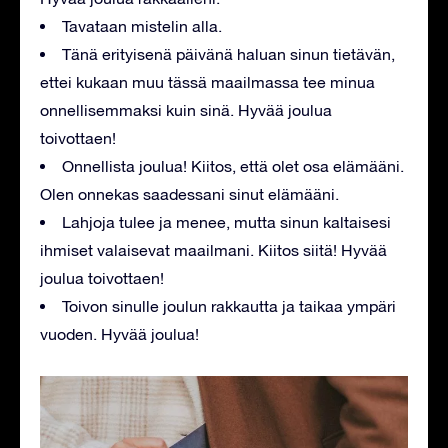
Tavataan mistelin alla.
Tänä erityisenä päivänä haluan sinun tietävän,
ettei kukaan muu tässä maailmassa tee minua
onnellisemmaksi kuin sinä. Hyvää joulua
toivottaen!
Onnellista joulua! Kiitos, että olet osa elämääni.
Olen onnekas saadessani sinut elämääni.
Lahjoja tulee ja menee, mutta sinun kaltaisesi
ihmiset valaisevat maailmani. Kiitos siitä! Hyvää
joulua toivottaen!
Toivon sinulle joulun rakkautta ja taikaa ympäri
vuoden. Hyvää joulua!