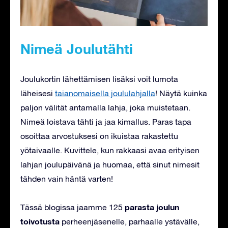
Nimeä Joulutähti
Joulukortin lähettämisen lisäksi voit lumota
läheisesi
taianomaisella joululahjalla
! Näytä kuinka
paljon välität antamalla lahja, joka muistetaan.
Nimeä loistava tähti ja jaa kimallus. Paras tapa
osoittaa arvostuksesi on ikuistaa rakastettu
yötaivaalle. Kuvittele, kun rakkaasi avaa erityisen
lahjan joulupäivänä ja huomaa, että sinut nimesit
tähden vain häntä varten!
parasta joulun
Tässä blogissa jaamme 125
toivotusta
perheenjäsenelle, parhaalle ystävälle,