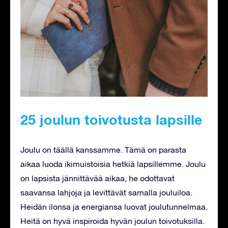
25 joulun toivotusta lapsille
Joulu on täällä kanssamme. Tämä on parasta
aikaa luoda ikimuistoisia hetkiä lapsillemme. Joulu
on lapsista jännittävää aikaa, he odottavat
saavansa lahjoja ja levittävät samalla jouluiloa.
Heidän ilonsa ja energiansa luovat joulutunnelmaa.
Heitä on hyvä inspiroida hyvän joulun toivotuksilla.