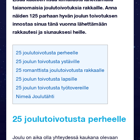
taianomaisia joulutoivotuksia rakkaille. Anna
näiden 125 parhaan hyvän joulun toivotuksen
innostaa sinua tänä vuonna lähettämään
rakkautesi ja siunauksesi heille.
25 joulutoivotusta perheelle
25 joulun toivotusta ystäville
25 romanttista joulutoivotusta rakkaalle
25 joulun toivotusta lapsille
25 joulun toivotusta työtovereille
Nimeä Joulutähti
25 joulutoivotusta perheelle
Joulu on aika olla yhteydessä kaukana olevaan