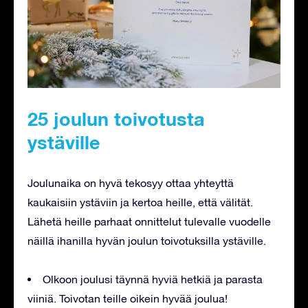
25 joulun toivotusta
ystäville
Joulunaika on hyvä tekosyy ottaa yhteyttä
kaukaisiin ystäviin ja kertoa heille, että välität.
Lähetä heille parhaat onnittelut tulevalle vuodelle
näillä ihanilla hyvän joulun toivotuksilla ystäville.
Olkoon joulusi täynnä hyviä hetkiä ja parasta
viiniä. Toivotan teille oikein hyvää joulua!