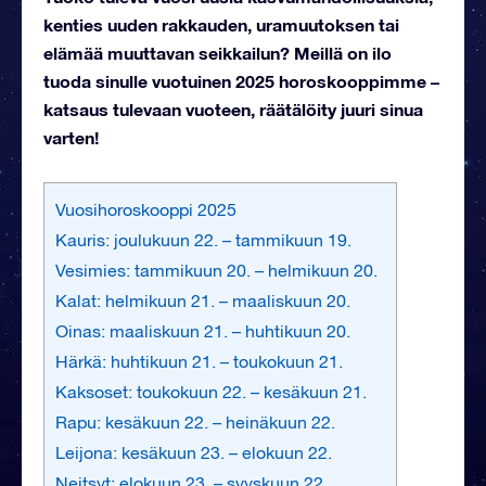
kenties uuden rakkauden, uramuutoksen tai
elämää muuttavan seikkailun? Meillä on ilo
tuoda sinulle vuotuinen 2025 horoskooppimme –
katsaus tulevaan vuoteen, räätälöity juuri sinua
varten!
Vuosihoroskooppi 2025
Kauris: joulukuun 22. – tammikuun 19.
Vesimies: tammikuun 20. – helmikuun 20.
Kalat: helmikuun 21. – maaliskuun 20.
Oinas: maaliskuun 21. – huhtikuun 20.
Härkä: huhtikuun 21. – toukokuun 21.
Kaksoset: toukokuun 22. – kesäkuun 21.
Rapu: kesäkuun 22. – heinäkuun 22.
Leijona: kesäkuun 23. – elokuun 22.
Neitsyt: elokuun 23. – syyskuun 22.