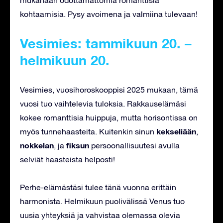
kohtaamisia. Pysy avoimena ja valmiina tulevaan!
Vesimies: tammikuun 20. –
helmikuun 20.
Vesimies, vuosihoroskooppisi 2025 mukaan, tämä
vuosi tuo vaihtelevia tuloksia. Rakkauselämäsi
kokee romanttisia huippuja, mutta horisontissa on
kekseliään
myös tunnehaasteita. Kuitenkin sinun
,
nokkelan
fiksun
, ja
persoonallisuutesi avulla
selviät haasteista helposti!
Perhe-elämästäsi tulee tänä vuonna erittäin
harmonista. Helmikuun puolivälissä Venus tuo
uusia yhteyksiä ja vahvistaa olemassa olevia