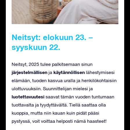
Neitsyt: elokuun 23. –
syyskuun 22.
Neitsyt, 2025 tulee palkitsemaan sinun
järjestelmällisen
käytännöllisen
ja
lähestymisesi
elämään, tuoden kasvua uralla ja henkilökohtaisiin
ulottuvuuksiin. Suunnittelijan mielesi ja
luotettavuutesi
saavat tämän vuoden tuntumaan
tuottavalta ja tyydyttävältä. Tiellä saattaa olla
kuoppia, mutta niin kauan kuin pidät pääsi
pystyssä, voit voittaa helposti nämä haasteet!