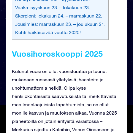
Vaaka: syyskuun 23. – lokakuun 23.
Skorpioni: lokakuun 24. – marraskuun 22.
Jousimies: marraskuun 23. – joulukuun 21.
Kohti häikäisevää vuotta 2025!
Vuosihoroskooppi 2025
Kulunut vuosi on ollut vuoristorataa ja tuonut
mukanaan runsaasti yllätyksiä, haasteita ja
unohtumattomia hetkiä. Olipa kyse
henkilökohtaisista saavutuksista tai merkittävistä
maailmanlaajuisista tapahtumista, se on ollut
monille kasvun ja muutoksen aikaa. Vuonna 2025
planeetoilla on jotain erityistä varastossa –
Merkurius sijoittuu Kaloihin, Venus Oinaaseen ja