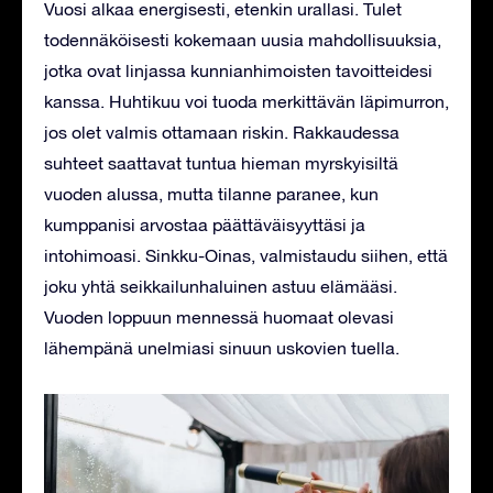
Vuosi alkaa energisesti, etenkin urallasi. Tulet
todennäköisesti kokemaan uusia mahdollisuuksia,
jotka ovat linjassa kunnianhimoisten tavoitteidesi
kanssa. Huhtikuu voi tuoda merkittävän läpimurron,
jos olet valmis ottamaan riskin. Rakkaudessa
suhteet saattavat tuntua hieman myrskyisiltä
vuoden alussa, mutta tilanne paranee, kun
kumppanisi arvostaa päättäväisyyttäsi ja
intohimoasi. Sinkku-Oinas, valmistaudu siihen, että
joku yhtä seikkailunhaluinen astuu elämääsi.
Vuoden loppuun mennessä huomaat olevasi
lähempänä unelmiasi sinuun uskovien tuella.