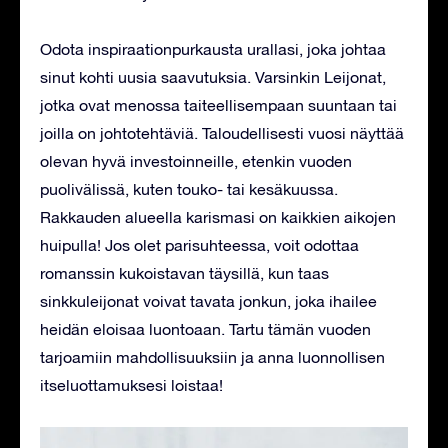
Odota inspiraationpurkausta urallasi, joka johtaa
sinut kohti uusia saavutuksia. Varsinkin Leijonat,
jotka ovat menossa taiteellisempaan suuntaan tai
joilla on johtotehtäviä. Taloudellisesti vuosi näyttää
olevan hyvä investoinneille, etenkin vuoden
puolivälissä, kuten touko- tai kesäkuussa.
Rakkauden alueella karismasi on kaikkien aikojen
huipulla! Jos olet parisuhteessa, voit odottaa
romanssin kukoistavan täysillä, kun taas
sinkkuleijonat voivat tavata jonkun, joka ihailee
heidän eloisaa luontoaan. Tartu tämän vuoden
tarjoamiin mahdollisuuksiin ja anna luonnollisen
itseluottamuksesi loistaa!