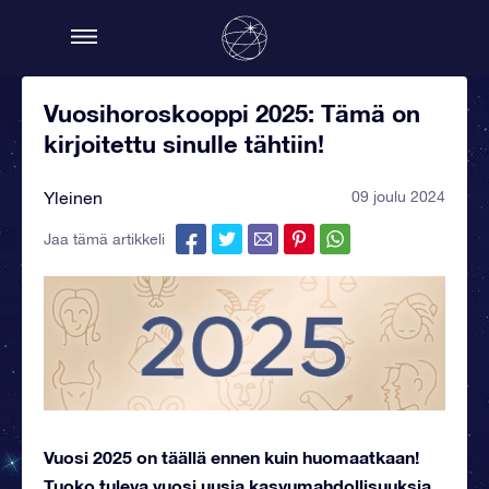
Vuosihoroskooppi 2025: Tämä on
kirjoitettu sinulle tähtiin!
Yleinen
09 joulu 2024
Jaa tämä artikkeli
Vuosi 2025 on täällä ennen kuin huomaatkaan!
Tuoko tuleva vuosi uusia kasvumahdollisuuksia,