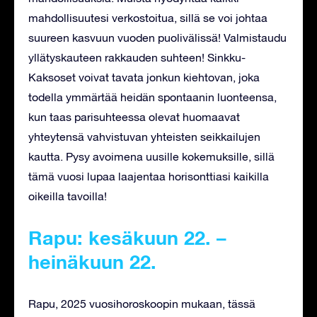
mahdollisuutesi verkostoitua, sillä se voi johtaa
suureen kasvuun vuoden puolivälissä! Valmistaudu
yllätyskauteen rakkauden suhteen! Sinkku-
Kaksoset voivat tavata jonkun kiehtovan, joka
todella ymmärtää heidän spontaanin luonteensa,
kun taas parisuhteessa olevat huomaavat
yhteytensä vahvistuvan yhteisten seikkailujen
kautta. Pysy avoimena uusille kokemuksille, sillä
tämä vuosi lupaa laajentaa horisonttiasi kaikilla
oikeilla tavoilla!
Rapu: kesäkuun 22. –
heinäkuun 22.
Rapu, 2025 vuosihoroskoopin mukaan, tässä