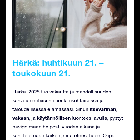
Härkä: huhtikuun 21. –
toukokuun 21.
Härkä, 2025 tuo vakautta ja mahdollisuuden
kasvuun erityisesti henkilökohtaisessa ja
itsevarman
taloudellisessa elämässäsi. Sinun
,
vakaan
käytännöllisen
, ja
luonteesi avulla, pystyt
navigoimaan helposti vuoden aikana ja
käsittelemään kaiken, mitä eteesi tulee. Olipa