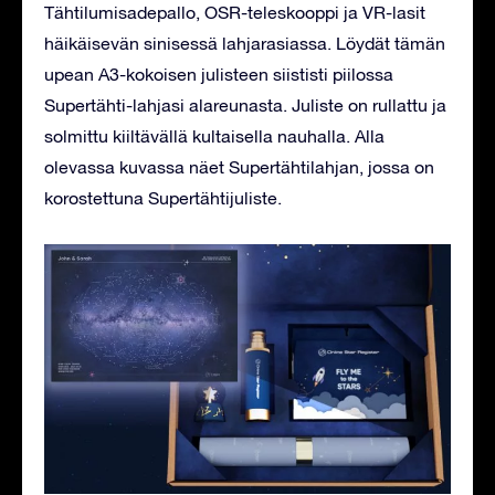
Tähtilumisadepallo, OSR-teleskooppi ja VR-lasit
häikäisevän sinisessä lahjarasiassa. Löydät tämän
upean A3-kokoisen julisteen siististi piilossa
Supertähti-lahjasi alareunasta. Juliste on rullattu ja
solmittu kiiltävällä kultaisella nauhalla. Alla
olevassa kuvassa näet Supertähtilahjan, jossa on
korostettuna Supertähtijuliste.