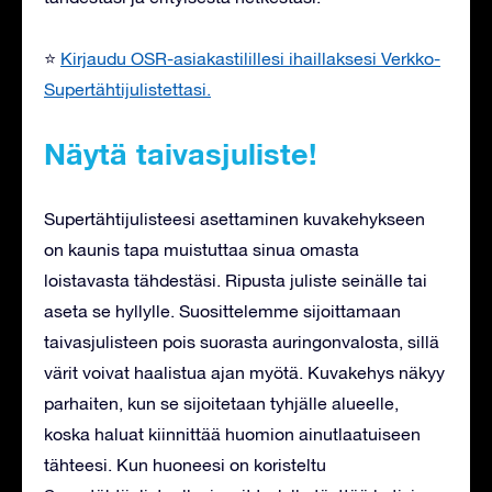
⭐
Kirjaudu OSR-asiakastilillesi ihaillaksesi Verkko-
Supertähtijulistettasi.
Näytä taivasjuliste!
Supertähtijulisteesi asettaminen kuvakehykseen
on kaunis tapa muistuttaa sinua omasta
loistavasta tähdestäsi. Ripusta juliste seinälle tai
aseta se hyllylle. Suosittelemme sijoittamaan
taivasjulisteen pois suorasta auringonvalosta, sillä
värit voivat haalistua ajan myötä. Kuvakehys näkyy
parhaiten, kun se sijoitetaan tyhjälle alueelle,
koska haluat kiinnittää huomion ainutlaatuiseen
tähteesi. Kun huoneesi on koristeltu