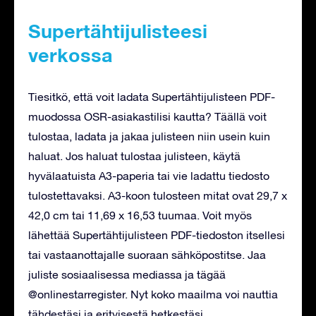
Supertähtijulisteesi
verkossa
Tiesitkö, että voit ladata Supertähtijulisteen PDF-
muodossa OSR-asiakastilisi kautta? Täällä voit
tulostaa, ladata ja jakaa julisteen niin usein kuin
haluat. Jos haluat tulostaa julisteen, käytä
hyvälaatuista A3-paperia tai vie ladattu tiedosto
tulostettavaksi. A3-koon tulosteen mitat ovat 29,7 x
42,0 cm tai 11,69 x 16,53 tuumaa. Voit myös
lähettää Supertähtijulisteen PDF-tiedoston itsellesi
tai vastaanottajalle suoraan sähköpostitse. Jaa
juliste sosiaalisessa mediassa ja tägää
@onlinestarregister. Nyt koko maailma voi nauttia
tähdestäsi ja erityisestä hetkestäsi.