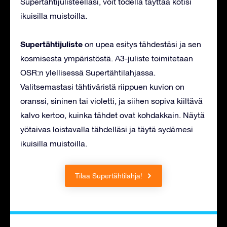
Supertähtijulisteellasi, voit todella täyttää kotisi
ikuisilla muistoilla.
Supertähtijuliste
on upea esitys tähdestäsi ja sen
kosmisesta ympäristöstä. A3-juliste toimitetaan
OSR:n ylellisessä Supertähtilahjassa.
Valitsemastasi tähtiväristä riippuen kuvion on
oranssi, sininen tai violetti, ja siihen sopiva kiiltävä
kalvo kertoo, kuinka tähdet ovat kohdakkain. Näytä
yötaivas loistavalla tähdelläsi ja täytä sydämesi
ikuisilla muistoilla.
Tilaa Supertähtilahja!