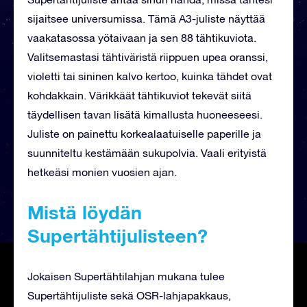
sijaitsee universumissa. Tämä A3-juliste näyttää
vaakatasossa yötaivaan ja sen 88 tähtikuviota.
Valitsemastasi tähtiväristä riippuen upea oranssi,
violetti tai sininen kalvo kertoo, kuinka tähdet ovat
kohdakkain. Värikkäät tähtikuviot tekevät siitä
täydellisen tavan lisätä kimallusta huoneeseesi.
Juliste on painettu korkealaatuiselle paperille ja
suunniteltu kestämään sukupolvia. Vaali erityistä
hetkeäsi monien vuosien ajan.
Mistä löydän
Supertähtijulisteen?
Jokaisen Supertähtilahjan mukana tulee
Supertähtijuliste sekä OSR-lahjapakkaus,