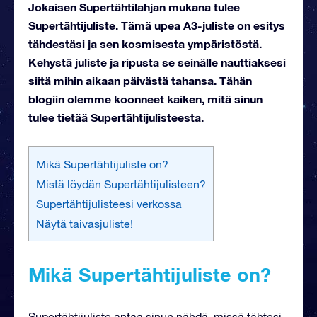
Jokaisen Supertähtilahjan mukana tulee
Supertähtijuliste. Tämä upea A3-juliste on esitys
tähdestäsi ja sen kosmisesta ympäristöstä.
Kehystä juliste ja ripusta se seinälle nauttiaksesi
siitä mihin aikaan päivästä tahansa. Tähän
blogiin olemme koonneet kaiken, mitä sinun
tulee tietää Supertähtijulisteesta.
Mikä Supertähtijuliste on?
Mistä löydän Supertähtijulisteen?
Supertähtijulisteesi verkossa
Näytä taivasjuliste!
Mikä Supertähtijuliste on?
Supertähtijuliste antaa sinun nähdä, missä tähtesi