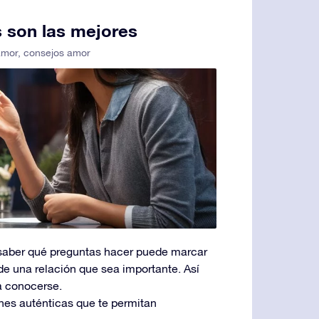
 son las mejores
amor
,
consejos amor
saber qué preguntas hacer puede marcar
 de una relación que sea importante. Así
a conocerse.
nes auténticas que te permitan