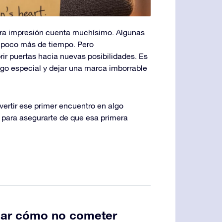
era impresión cuenta muchísimo. Algunas
 poco más de tiempo. Pero
r puertas hacia nuevas posibilidades. Es
lgo especial y dejar una marca imborrable
ertir ese primer encuentro en algo
 para asegurarte de que esa primera
uar cómo no cometer