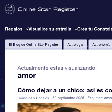
Regalos
Visualice su estrella
Crea tu Constel
El Blog de Online Star Register
Astrologia
Astronomía
Actualmente estás visualizando:
amor
Cómo dejar a un chico: así es c
- 30 septiembre 2025 - Etiquetas:
amo
Consejos y Regalos