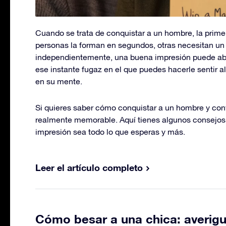
Cuando se trata de conquistar a un hombre, la prim
personas la forman en segundos, otras necesitan un
independientemente, una buena impresión puede abri
ese instante fugaz en el que puedes hacerle sentir a
en su mente.
Si quieres saber cómo conquistar a un hombre y conv
realmente memorable. Aquí tienes algunos consejos
impresión sea todo lo que esperas y más.
Leer el artículo completo
Cómo besar a una chica: averig