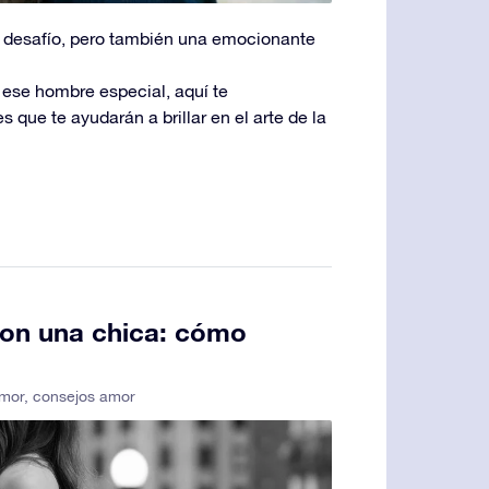
n desafío, pero también una emocionante
e ese hombre especial, aquí te
 que te ayudarán a brillar en el arte de la
con una chica: cómo
mor
,
consejos amor