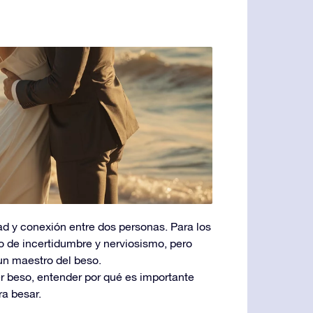
ad y conexión entre dos personas. Para los
no de incertidumbre y nerviosismo, pero
un maestro del beso.
er beso, entender por qué es importante
ra besar.