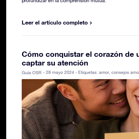
profundizar en la comprensión mutua.
Leer el artículo completo
Cómo conquistar el corazón de 
captar su atención
- 28 mayo 2024 - Etiquetas:
amor
,
consejos amo
Guía OSR