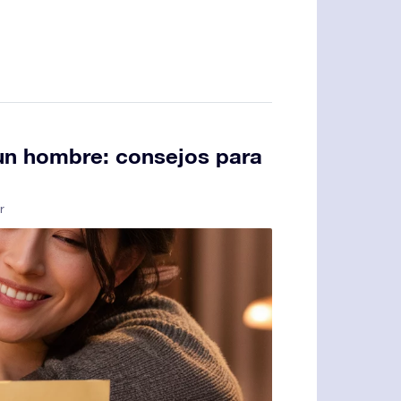
un hombre: consejos para
r