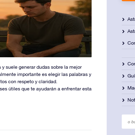
Ast
Ast
Con
Con
a y suele generar dudas sobre la mejor
ealmente importante es elegir las palabras y
Gu
os con respeto y claridad.
Ma
ses útiles que te ayudarán a enfrentar esta
Not