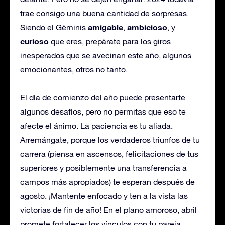
trae consigo una buena cantidad de sorpresas.
amigable
ambicioso
Siendo el Géminis
,
, y
curioso
que eres, prepárate para los giros
inesperados que se avecinan este año, algunos
emocionantes, otros no tanto.
El día de comienzo del año puede presentarte
algunos desafíos, pero no permitas que eso te
afecte el ánimo. La paciencia es tu aliada.
Arremángate, porque los verdaderos triunfos de tu
carrera (piensa en ascensos, felicitaciones de tus
superiores y posiblemente una transferencia a
campos más apropiados) te esperan después de
agosto. ¡Mantente enfocado y ten a la vista las
victorias de fin de año! En el plano amoroso, abril
promete fortalecer los vínculos con tu pareja,