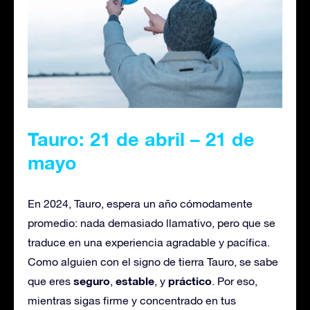
Tauro: 21 de abril – 21 de
mayo
En 2024, Tauro, espera un año cómodamente
promedio: nada demasiado llamativo, pero que se
traduce en una experiencia agradable y pacífica.
Como alguien con el signo de tierra Tauro, se sabe
seguro
estable
práctico
que eres
,
, y
. Por eso,
mientras sigas firme y concentrado en tus