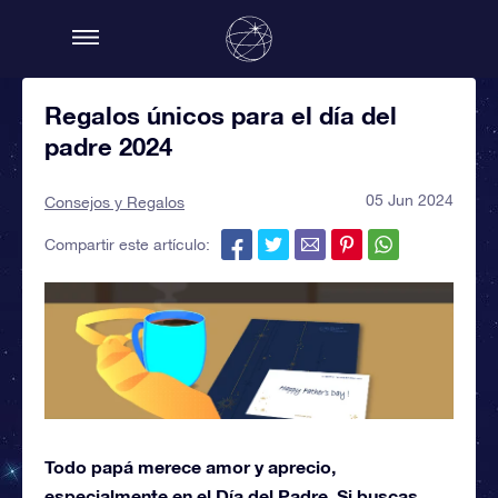
Regalos únicos para el día del
padre 2024
05 Jun 2024
Consejos y Regalos
Compartir este artículo:
Todo papá merece amor y aprecio,
especialmente en el Día del Padre. Si buscas