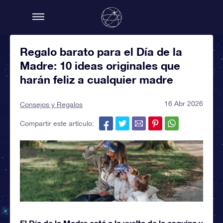
Regalo barato para el Día de la
Madre: 10 ideas originales que
harán feliz a cualquier madre
16 Abr 2026
Consejos y Regalos
Compartir este artículo:
El Día de la Madre está a la vuelta de la esquina y