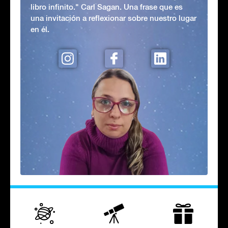
libro infinito." Carl Sagan. Una frase que es
una invitación a reflexionar sobre nuestro lugar
en él.