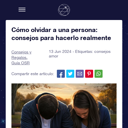
Cómo olvidar a una persona:
consejos para hacerlo realmente
13 Jun 2024 - Etiquetas:
consejos
Consejos y
amor
Regalos
Guía OSR
Compartir este artículo: