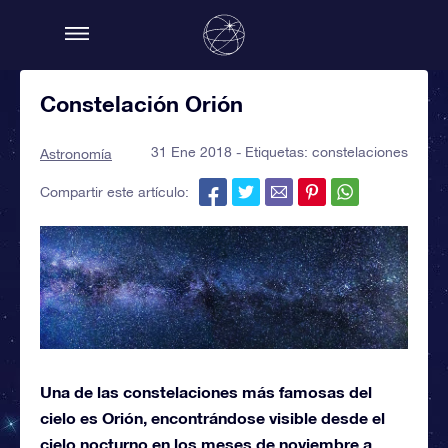
Constelación Orión
31 Ene 2018 - Etiquetas:
constelaciones
Astronomía
Compartir este artículo:
Una de las constelaciones más famosas del
cielo es Orión, encontrándose visible desde el
cielo nocturno en los meses de noviembre a