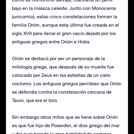
bajo en la maleza celeste. Junto con Monoceros
(unicornio), estas cinco constelaciones forman la
familia Orión, aunque esta última fue creada en el
siglo XVII para llenar el gran vacío dejado por los
antiguos griegos entre Orión e Hidra.
Orión se destacó por ser un personaje de la
mitología griega, que después de su muerte fue
colocado por Zeus en las estrellas de un cielo
nocturno. Los antiguos griegos percibían que Orión
se defendía contra la constelación cercana de
Tauro, que era el toro.
Sin embargo otros mitos que se tiene sobre Orión
es que fue hijo de Poseidón, el dios griego del mar
y del cual heredo la gran habilidad de caminar