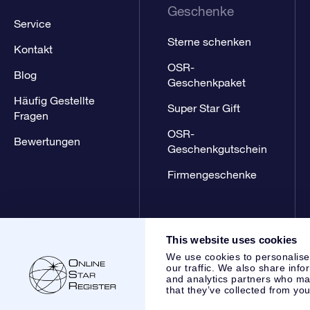
Geschenke
Service
Sterne schenken
Kontakt
OSR-
Blog
Geschenkpaket
Häufig Gestellte
Super Star Gift
Fragen
OSR-
Bewertungen
Geschenkgutschein
Firmengeschenke
This website uses cookies
We use cookies to personalise
our traffic. We also share info
and analytics partners who may
that they’ve collected from you