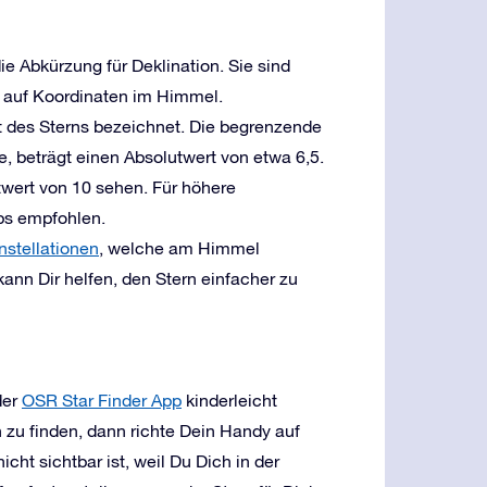
ie Abkürzung für Deklination. Sie sind
r auf Koordinaten im Himmel.
it des Sterns bezeichnet. Die begrenzende
, beträgt einen Absolutwert von etwa 6,5.
wert von 10 sehen. Für höhere
ps empfohlen.
nstellationen
, welche am Himmel
ann Dir helfen, den Stern einfacher zu
der
OSR Star Finder App
kinderleicht
u finden, dann richte Dein Handy auf
cht sichtbar ist, weil Du Dich in der