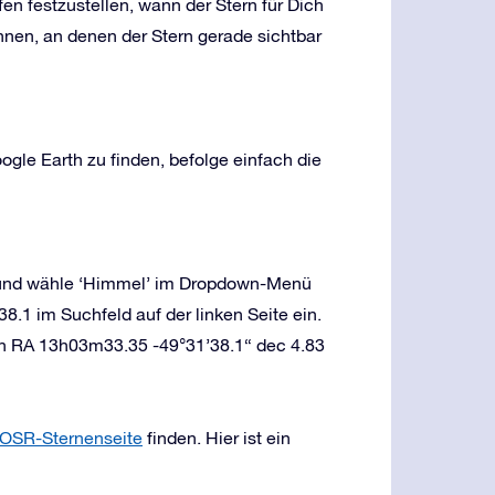
en festzustellen, wann der Stern für Dich
nnen, an denen der Stern gerade sichtbar
gle Earth zu finden, befolge einfach die
s und wähle ‘Himmel’ im Dropdown-Menü
8.1 im Suchfeld auf der linken Seite ein.
en RA 13h03m33.35 -49°31’38.1“ dec 4.83
OSR-Sternenseite
finden. Hier ist ein