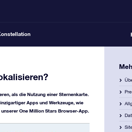
Konstellation
Meh
okalisieren?
Übe
Pre
eren, als die Nutzung einer Sternenkarte.
 einzigartiger Apps und Werkzeuge, wie
All
 unserer One Million Stars Browser-App.
Dat
Si