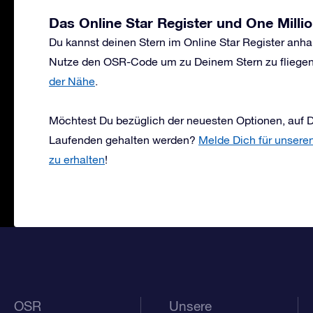
Das Online Star Register und One Millio
Du kannst deinen Stern im Online Star Register anh
Nutze den OSR-Code um zu Deinem Stern zu fliege
der Nähe
.
Möchtest Du bezüglich der neuesten Optionen, auf D
Laufenden gehalten werden?
Melde Dich für unsere
zu erhalten
!
OSR
Unsere