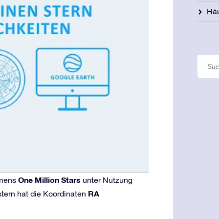
Häu
One Million Stars
namens
unter Nutzung
RA
stern hat die Koordinaten