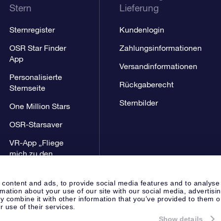
Stern
Lieferung
Sternregister
Kundenlogin
OSR Star Finder
Zahlungsinformationen
App
Versandinformationen
Personalisierte
Rückgaberecht
Sternseite
Sternbilder
One Million Stars
OSR-Starsaver
VR-App „Fliege
mich zu den
Sternen“
 content and ads, to provide social media features and to analyse
rmation about your use of our site with our social media, advertisi
 combine it with other information that you’ve provided to them o
r use of their services.
Show details