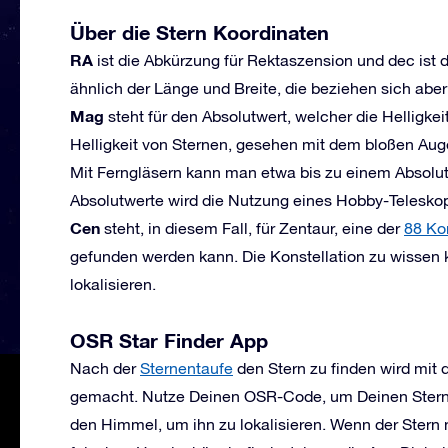
Über die Stern Koordinaten
RA
ist die Abkürzung für Rektaszension und dec ist d
ähnlich der Länge und Breite, die beziehen sich abe
Mag
steht für den Absolutwert, welcher die Helligke
Helligkeit von Sternen, gesehen mit dem bloßen Auge
Mit Ferngläsern kann man etwa bis zu einem Absolut
Absolutwerte wird die Nutzung eines Hobby-Telesko
Cen
steht, in diesem Fall, für Zentaur, eine der
88 Ko
gefunden werden kann. Die Konstellation zu wissen k
lokalisieren.
OSR Star Finder App
Nach der
Sternentaufe
den Stern zu finden wird mit 
gemacht. Nutze Deinen OSR-Code, um Deinen Stern z
den Himmel, um ihn zu lokalisieren. Wenn der Stern ni