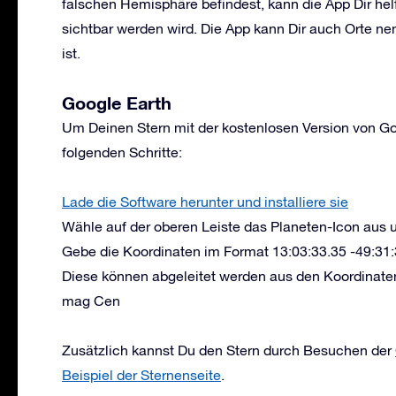
falschen Hemisphäre befindest, kann die App Dir helf
sichtbar werden wird. Die App kann Dir auch Orte ne
ist.
Google Earth
Um Deinen Stern mit der kostenlosen Version von Goo
folgenden Schritte:
Lade die Software herunter und installiere sie
Wähle auf der oberen Leiste das Planeten-Icon au
Gebe die Koordinaten im Format 13:03:33.35 -49:31:3
Diese können abgeleitet werden aus den Koordinat
mag Cen
Zusätzlich kannst Du den Stern durch Besuchen der
Beispiel der Sternenseite
.