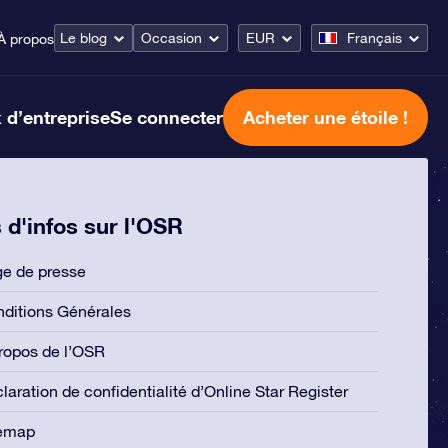
Le blog
Occasion
EUR
Français
À propos
 d’entreprise
Se connecter
Acheter une étoile !
 d'infos sur l'OSR
e de presse
ditions Générales
ropos de l’OSR
laration de confidentialité d’Online Star Register
temap