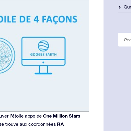
Qu
One Million Stars
ver l’étoile appelée
RA
e se trouve aux coordonnées