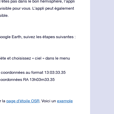
 n’êtes pas dans le bon hémisphère, l’appli
visible pour vous. L’appli peut également
sible.
Google Earth, suivez les étapes suivantes :
nète et choisissez « ciel » dans le menu
s coordonnées au format 13:03:33.35
es coordonnées RA 13h03m33.35
r la
page d’étoile OSR
. Voici un
exemple