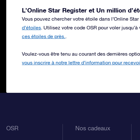
L’Online Star Register et Un million d’ét
Vous pouvez chercher votre étoile dans l’Online Star
d’étoiles
. Utilisez votre code OSR pour voler jusqu’à 
ces étoiles de près.
.
Voulez-vous être tenu au courant des dernières optio
vous inscrire à notre lettre d’information pour recevo
OSR
Nos cadeaux