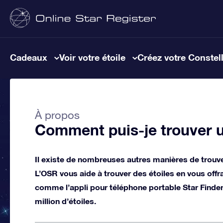
Cadeaux
Voir votre étoile
Créez votre Constel
À propos
Comment puis-je trouver u
Il existe de nombreuses autres manières de trouver 
L’OSR vous aide à trouver des étoiles en vous offra
comme l’appli pour téléphone portable Star Finder,
million d’étoiles.