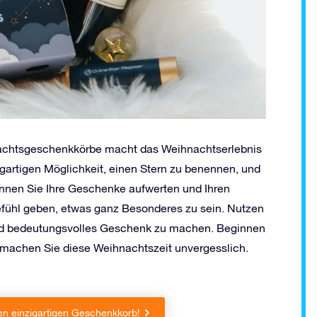
nachtsgeschenkkörbe macht das Weihnachtserlebnis
zigartigen Möglichkeit, einen Stern zu benennen, und
nnen Sie Ihre Geschenke aufwerten und Ihren
efühl geben, etwas ganz Besonderes zu sein. Nutzen
 und bedeutungsvolles Geschenk zu machen. Beginnen
 machen Sie diese Weihnachtszeit unvergesslich.
en einzigartigen Geschenkkorb!