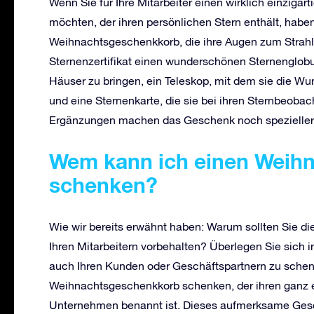
Wenn Sie für Ihre Mitarbeiter einen wirklich einzi
möchten, der ihren persönlichen Stern enthält, haben
Weihnachtsgeschenkkorb, die ihre Augen zum Strah
Sternenzertifikat einen wunderschönen Sternenglob
Häuser zu bringen, ein Teleskop, mit dem sie die W
und eine Sternenkarte, die sie bei ihren Sternbeoba
Ergänzungen machen das Geschenk noch spezieller 
Wem kann ich einen Weih
schenken?
Wie wir bereits erwähnt haben: Warum sollten Sie d
Ihren Mitarbeitern vorbehalten? Überlegen Sie sich i
auch Ihren Kunden oder Geschäftspartnern zu schen
Weihnachtsgeschenkkorb schenken, der ihren ganz ei
Unternehmen benannt ist. Dieses aufmerksame Gesche