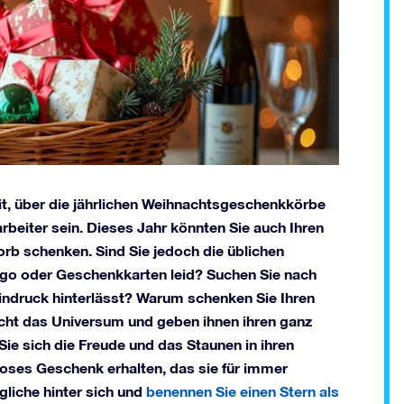
eit, über die jährlichen Weihnachtsgeschenkkörbe
beiter sein. Dieses Jahr könnten Sie auch Ihren
b schenken. Sind Sie jedoch die üblichen
go oder Geschenkkarten leid? Suchen Sie nach
 Eindruck hinterlässt? Warum schenken Sie Ihren
icht das Universum und geben ihnen ihren ganz
Sie sich die Freude und das Staunen in ihren
tloses Geschenk erhalten, das sie für immer
gliche hinter sich und
benennen Sie einen Stern als