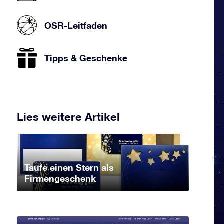
OSR-Leitfaden
Tipps & Geschenke
Lies weitere Artikel
Taufe einen Stern als
Firmengeschenk