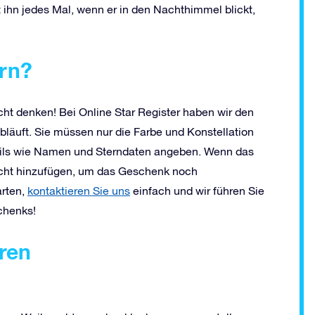
 ihn jedes Mal, wenn er in den Nachthimmel blickt,
ern?
icht denken! Bei Online Star Register haben wir den
bläuft. Sie müssen nur die Farbe und Konstellation
ails wie Namen und Sterndaten angeben. Wenn das
richt hinzufügen, um das Geschenk noch
arten,
kontaktieren Sie uns
einfach und wir führen Sie
chenks!
hren