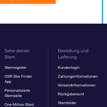
Sehe deinen
Bestellung und
Stern
Lieferung
Sternregister
Kundenlogin
OSR Star Finder
Zahlungsinformationen
App
Versandinformationen
Personalisierte
Rückgaberecht
Sternseite
Sternbilder
One Million Stars