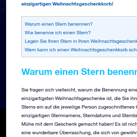
einzigartigen Weihnachtsgeschenkkorb!
Warum einen Stern benennen?
Wie benenne ich einen Stern?
Legen Sie Ihren Stern in Ihren Weihnachtsgeschen
Wem kann ich einen Weihnachtsgeschenkkorb sc
Warum einen Stern benen
Sie fragen sich vielleicht, warum die Benennung eines
einzigartigsten Weihnachtsgeschenke ist, die Sie 
Sterns ein auf die jeweilige Person zugeschnittenes 
einzigartigen Sternnamens, Sterndatums und Sternbil
Mühe mit dem Geschenk gemacht haben! Es ist nichts,
eine wunderbare Überraschung, die sich von gewöh