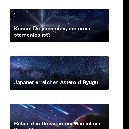
Kennst Du jemanden, der noch
sternenlos ist?
Japaner erreichen Asteroid Ryugu
Rätsel des Universums: Was ist ein