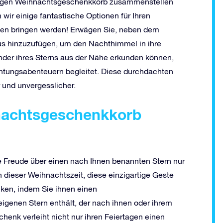
gartigen Weihnachtsgeschenkkorb zusammenstellen
 wir einige fantastische Optionen für Ihren
len bringen werden! Erwägen Sie, neben dem
us hinzuzufügen, um den Nachthimmel in ihre
under ihres Sterns aus der Nähe erkunden können,
chtungsabenteuern begleitet. Diese durchdachten
und unvergesslicher.
nachtsgeschenkkorb
ie Freude über einen nach Ihnen benannten Stern nur
n dieser Weihnachtszeit, diese einzigartige Geste
ken, indem Sie ihnen einen
genen Stern enthält, der nach ihnen oder ihrem
nk verleiht nicht nur ihren Feiertagen einen