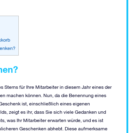
kkorb
henken?
nen?
 Sterns für Ihre Mitarbeiter in diesem Jahr eines der
ihnen machen können. Nun, da die Benennung eines
Geschenk ist, einschließlich eines eigenen
ds, zeigt es ihr, dass Sie sich viele Gedanken und
 was Ihr Mitarbeiter erwarten würde, und es ist
nlicheren Geschenken abhebt. Diese aufmerksame