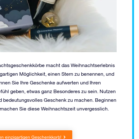
nachtsgeschenkkörbe macht das Weihnachtserlebnis
zigartigen Möglichkeit, einen Stern zu benennen, und
nnen Sie Ihre Geschenke aufwerten und Ihren
efühl geben, etwas ganz Besonderes zu sein. Nutzen
 und bedeutungsvolles Geschenk zu machen. Beginnen
 machen Sie diese Weihnachtszeit unvergesslich.
en einzigartigen Geschenkkorb!