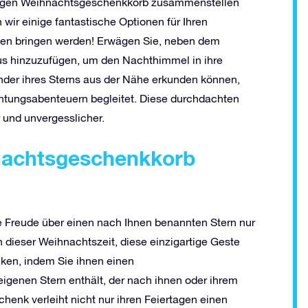
gartigen Weihnachtsgeschenkkorb zusammenstellen
 wir einige fantastische Optionen für Ihren
len bringen werden! Erwägen Sie, neben dem
us hinzuzufügen, um den Nachthimmel in ihre
under ihres Sterns aus der Nähe erkunden können,
chtungsabenteuern begleitet. Diese durchdachten
und unvergesslicher.
nachtsgeschenkkorb
ie Freude über einen nach Ihnen benannten Stern nur
n dieser Weihnachtszeit, diese einzigartige Geste
ken, indem Sie ihnen einen
genen Stern enthält, der nach ihnen oder ihrem
nk verleiht nicht nur ihren Feiertagen einen