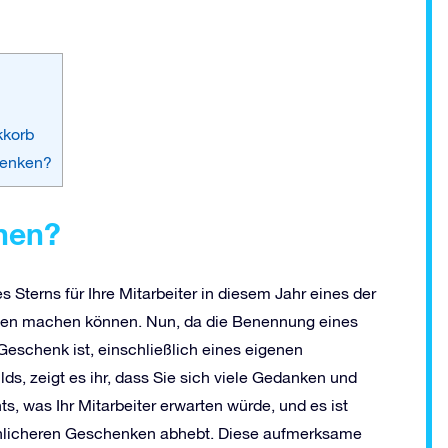
kkorb
henken?
nen?
 Sterns für Ihre Mitarbeiter in diesem Jahr eines der
ihnen machen können. Nun, da die Benennung eines
Geschenk ist, einschließlich eines eigenen
ds, zeigt es ihr, dass Sie sich viele Gedanken und
 was Ihr Mitarbeiter erwarten würde, und es ist
nlicheren Geschenken abhebt. Diese aufmerksame