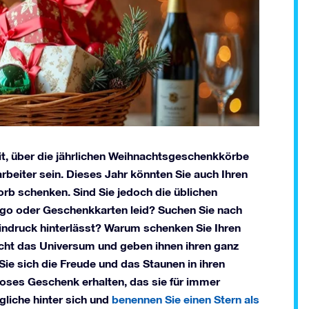
eit, über die jährlichen Weihnachtsgeschenkkörbe
beiter sein. Dieses Jahr könnten Sie auch Ihren
b schenken. Sind Sie jedoch die üblichen
go oder Geschenkkarten leid? Suchen Sie nach
 Eindruck hinterlässt? Warum schenken Sie Ihren
icht das Universum und geben ihnen ihren ganz
Sie sich die Freude und das Staunen in ihren
tloses Geschenk erhalten, das sie für immer
gliche hinter sich und
benennen Sie einen Stern als