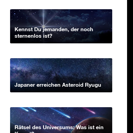
Kennst Du jemanden, der noch
sternenlos ist?
Japaner erreichen Asteroid Ryugu
Rätsel des Universums: Was ist ein