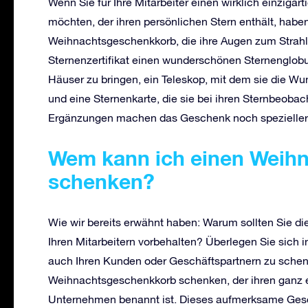
Wenn Sie für Ihre Mitarbeiter einen wirklich einzi
möchten, der ihren persönlichen Stern enthält, haben
Weihnachtsgeschenkkorb, die ihre Augen zum Strah
Sternenzertifikat einen wunderschönen Sternenglob
Häuser zu bringen, ein Teleskop, mit dem sie die W
und eine Sternenkarte, die sie bei ihren Sternbeoba
Ergänzungen machen das Geschenk noch spezieller 
Wem kann ich einen Weih
schenken?
Wie wir bereits erwähnt haben: Warum sollten Sie d
Ihren Mitarbeitern vorbehalten? Überlegen Sie sich i
auch Ihren Kunden oder Geschäftspartnern zu schen
Weihnachtsgeschenkkorb schenken, der ihren ganz ei
Unternehmen benannt ist. Dieses aufmerksame Gesche