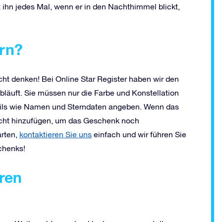
 ihn jedes Mal, wenn er in den Nachthimmel blickt,
ern?
icht denken! Bei Online Star Register haben wir den
bläuft. Sie müssen nur die Farbe und Konstellation
ails wie Namen und Sterndaten angeben. Wenn das
richt hinzufügen, um das Geschenk noch
arten,
kontaktieren Sie uns
einfach und wir führen Sie
chenks!
hren