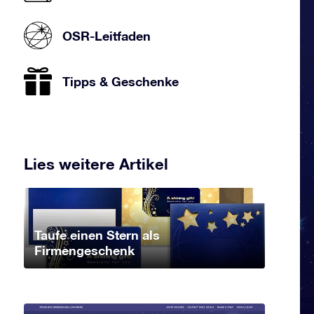
OSR-Leitfaden
Tipps & Geschenke
Lies weitere Artikel
Taufe einen Stern als
Firmengeschenk