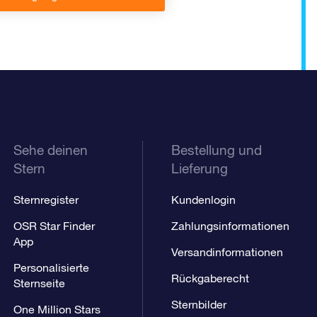
Sehe deinen
Bestellung und
Stern
Lieferung
Sternregister
Kundenlogin
OSR Star Finder
Zahlungsinformationen
App
Versandinformationen
Personalisierte
Rückgaberecht
Sternseite
Sternbilder
One Million Stars