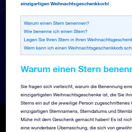
einzigartigen Weihnachtsgeschenkkorb!
Warum einen Stern benennen?
Wie benenne ich einen Stern?
Legen Sie Ihren Stern in Ihren Weihnachtsgeschen
Wem kann ich einen Weihnachtsgeschenkkorb sc
Warum einen Stern benen
Sie fragen sich vielleicht, warum die Benennung eines
einzigartigsten Weihnachtsgeschenke ist, die Sie 
Sterns ein auf die jeweilige Person zugeschnittenes 
einzigartigen Sternnamens, Sterndatums und Sternbil
Mühe mit dem Geschenk gemacht haben! Es ist nichts,
eine wunderbare Überraschung, die sich von gewöh