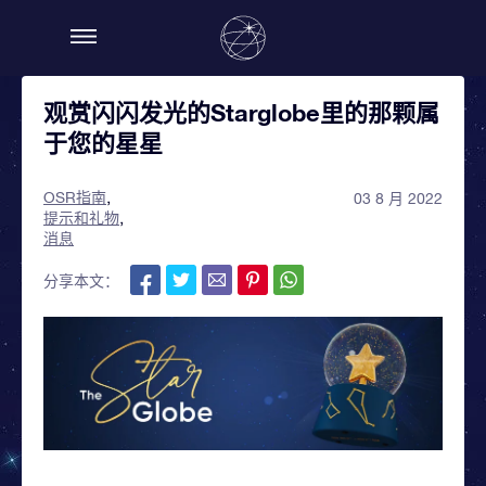
观赏闪闪发光的Starglobe里的那颗属
于您的星星
OSR指南
03 8 月 2022
提示和礼物
消息
分享本文：