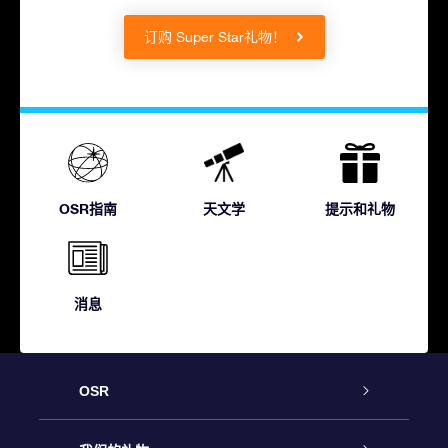
订购 Super Star礼物！
OSR指南
天文学
提示和礼物
消息
OSR