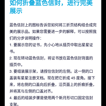
如何折叠蓝色信封，进行完美
展示
蓝色信封上的图标告诉您如何将三折页结构组合成完
美的展示品。如果您需要进一步的解释，可以按照我
们的分步说明操作：
1. 要展示您的证书，先小心地从插页中取出星星证
书。
2. 现在转动蓝色信封，将证书放在蓝色信封背面的
插页中。
3. 要组装展示架，请捏住信封的左侧。这一侧的口
盖装有星星注册文档。现在把它折成 45 度角。接下
来，将右侧的口盖向后折叠，沿页面上的折痕折叠，
并将其与左侧的口盖对齐。
4. 最后的组装步骤是使用两个新月形切口固定信封
支架。