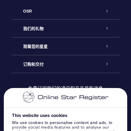
OSR
客户服务
我们的礼物
联系我们
Online Star礼物
观看您的星星
Online Star Register
博客
OSR 礼物包
订购和交付
OSR Star Finder App
常见问题解答
Super Star礼物
客户登录
免费订阅我们的通讯和产品最新消息
个性化的Star Page
评论
OSR 礼物卡
付款信息
One Million Stars
This website uses cookies
公司礼品
配送信息
We use cookies to personalise content and ads, to
provide social media features and to analyse our
OSR Starsaver