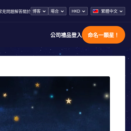
博客
場合
HKD
繁體中文
常見問題解答
關於
公司禮品
登入
命名一顆星！