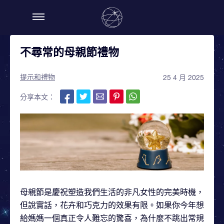
不尋常的母親節禮物
提示和禮物
25 4 月 2025
分享本文：
母親節是慶祝塑造我們生活的非凡女性的完美時機，
但說實話，花卉和巧克力的效果有限。如果你今年想
給媽媽一個真正令人難忘的驚喜，為什麼不跳出常規