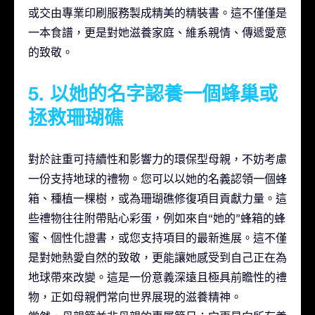
或交由專業印刷服務製成精美的精裝書。這不僅僅是
一本食譜，更是對她滋養家庭、維系親情、傳遞愛意
的致敬。
5. 以她的名字認養一個蜂巢或
拯救珊瑚礁
對於註重可持續性和影響力的環保型母親，不妨考慮
一份支持地球的禮物。您可以以她的名義認領一個蜂
箱、種植一棵樹，或為珊瑚礁修復項目貢獻力量。這
些禮物往往附帶貼心彩蛋，例如來自“她的”蜂箱的蜂
蜜、個性化證書，或您支持項目的最新進展。這不僅
是對她熱愛自然的致敬，更能讓她感受到自己正在為
地球帶來改變。這是一份意義深遠且極具前瞻性的禮
物，正如母親們常向世界展現的滋養精神。