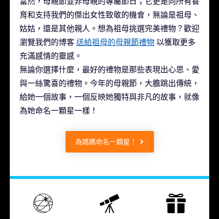
當然，母親節並非母親的專屬節日；它更是向所有養
育和支持我們的傑出女性致敬的機會，無論是祖母、
姑姑，還是其他親人。想為祖母挑選完美禮物？歡迎
瀏覽我們的博客
送給祖母的母親節禮物
以獲取更多
充滿感情的靈感。
無論你選擇什麼，最好的禮物是那些表現出心思、愛
與一絲驚喜的禮物。今年的母親節，大膽跳出傳統，
給她一個故事，一個反映她獨特與非凡的故事，就像
為她命名一顆星一樣！
為媽媽命名一顆星！