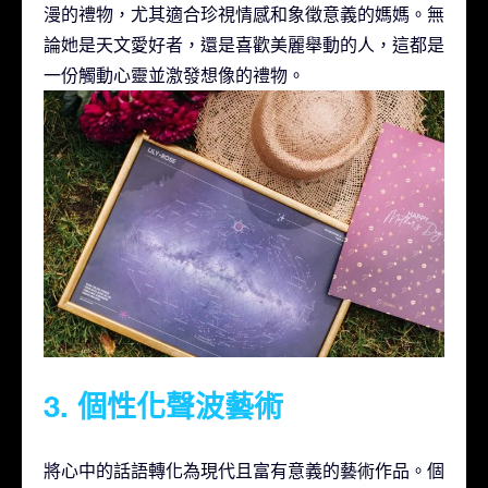
漫的禮物，尤其適合珍視情感和象徵意義的媽媽。無
論她是天文愛好者，還是喜歡美麗舉動的人，這都是
一份觸動心靈並激發想像的禮物。
3. 個性化聲波藝術
將心中的話語轉化為現代且富有意義的藝術作品。個