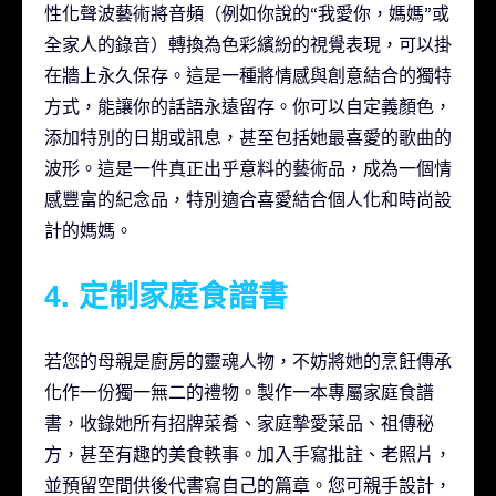
性化聲波藝術將音頻（例如你說的“我愛你，媽媽”或
全家人的錄音）轉換為色彩繽紛的視覺表現，可以掛
在牆上永久保存。這是一種將情感與創意結合的獨特
方式，能讓你的話語永遠留存。你可以自定義顏色，
添加特別的日期或訊息，甚至包括她最喜愛的歌曲的
波形。這是一件真正出乎意料的藝術品，成為一個情
感豐富的紀念品，特別適合喜愛結合個人化和時尚設
計的媽媽。
4. 定制家庭食譜書
若您的母親是廚房的靈魂人物，不妨將她的烹飪傳承
化作一份獨一無二的禮物。製作一本專屬家庭食譜
書，收錄她所有招牌菜肴、家庭摯愛菜品、祖傳秘
方，甚至有趣的美食軼事。加入手寫批註、老照片，
並預留空間供後代書寫自己的篇章。您可親手設計，