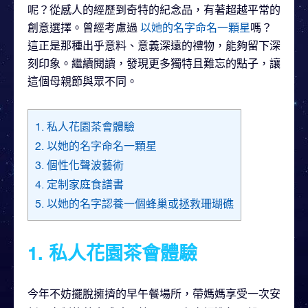
呢？從感人的經歷到奇特的紀念品，有著超越平常的
創意選擇。曾經考慮過
以她的名字命名一顆星
嗎？
這正是那種出乎意料、意義深遠的禮物，能夠留下深
刻印象。繼續閱讀，發現更多獨特且難忘的點子，讓
這個母親節與眾不同。
1. 私人花園茶會體驗
2. 以她的名字命名一顆星
3. 個性化聲波藝術
4. 定制家庭食譜書
5. 以她的名字認養一個蜂巢或拯救珊瑚礁
1. 私人花園茶會體驗
今年不妨擺脫擁擠的早午餐場所，帶媽媽享受一次安