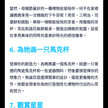
當然，母親節最好的一種禮物就是陪伴。何不在家裡
讓媽媽享用一次精緻的下午茶呢？用茶、三明治、司
康餅和糕點，舉辦一場輕鬆愉悅的茶會。用雅緻的茶
杯、茶託和插花裝飾餐桌，營造出精緻的氛圍。這是
在享用美味的同時共度美好時光的絕佳機會。
6. 為她画一只馬克杯
發揮你的創造力，為媽媽畫一個馬克杯。挑選一只普
通的陶瓷馬克杯和一些瓷器顏料，然後盡情發揮你的
想象力。無論您是選擇簡單的設計，還是更複雜的杰
作，她都会領會你為她打造個性化禮物所付出的心思
和努力。
7. 觀賞星星