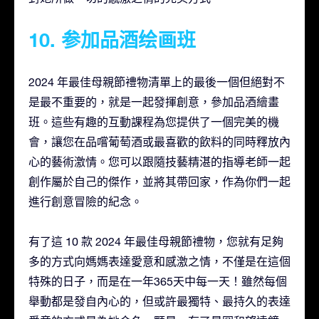
10. 参加品酒绘画班
2024 年最佳母親節禮物清單上的最後一個但絕對不
是最不重要的，就是一起發揮創意，參加品酒繪畫
班。這些有趣的互動課程為您提供了一個完美的機
會，讓您在品嚐葡萄酒或最喜歡的飲料的同時釋放內
心的藝術激情。您可以跟隨技藝精湛的指導老師一起
創作屬於自己的傑作，並將其帶回家，作為你們一起
進行創意冒險的紀念。
有了這 10 款 2024 年最佳母親節禮物，您就有足夠
多的方式向媽媽表達愛意和感激之情，不僅是在這個
特殊的日子，而是在一年365天中每一天！雖然每個
舉動都是發自內心的，但或許最獨特、最持久的表達