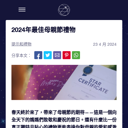
2024年最佳母親節禮物
提示和禮物
23 4 月 2024
分享本文：
春天終於來了，帶來了母親節的期待——這是一個向
全天下的媽媽們致敬和慶祝的節日。還有什麼比一份
真正獨特且貼心的禮物更能表達你對母親的愛和感激