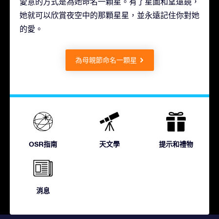
愛意的方式是為她命名一顆星。有了星圖和望遠鏡，
她就可以欣賞夜空中的那顆星星，並永遠記住你對她
的愛。
為母親節命名一顆星
OSR指南
天文學
提示和禮物
消息