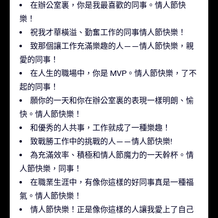
在辦公室裏，你是我最喜歡的同事。情人節快
樂！
祝我才華橫溢、勤奮工作的同事情人節快樂！
致那個讓工作充滿樂趣的人——情人節快樂，親
愛的同事！
在人生的職場中，你是 MVP。情人節快樂，了不
起的同事！
願你的一天和你在辦公室裏的表現一樣明朗、愉
快。情人節快樂！
和優秀的人共事，工作就成了一種樂趣！
致戰勝工作中的挑戰的人——情人節快樂!
為充滿效率、積極和情人節魔力的一天幹杯。情
人節快樂，同事！
在職業生涯中，有像你這樣的好同事真是一種福
氣。情人節快樂！
情人節快樂！正是像你這樣的人讓我愛上了自己