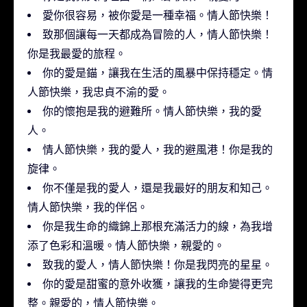
愛你很容易，被你愛是一種幸福。情人節快樂！
致那個讓每一天都成為冒險的人，情人節快樂！
你是我最愛的旅程。
你的愛是錨，讓我在生活的風暴中保持穩定。情
人節快樂，我忠貞不渝的愛。
你的懷抱是我的避難所。情人節快樂，我的愛
人。
情人節快樂，我的愛人，我的避風港！你是我的
旋律。
你不僅是我的愛人，還是我最好的朋友和知己。
情人節快樂，我的伴侶。
你是我生命的織錦上那根充滿活力的線，為我增
添了色彩和溫暖。情人節快樂，親愛的。
致我的愛人，情人節快樂！你是我閃亮的星星。
你的愛是甜蜜的意外收獲，讓我的生命變得更完
整。親愛的，情人節快樂。