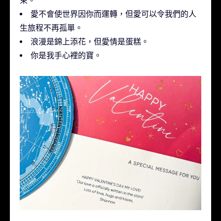
愛不會使世界因你而運轉，但愛可以令我們的人
生旅程不再孤單。
浪漫是錦上添花，但愛情是蛋糕。
你是我手心裡的寶。