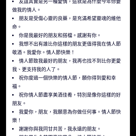
友誼其實是另一種愛情，這就是為什麼今年你要
做我的情人。
朋友是受傷心靈的良藥，是充滿希望靈魂的維他
命。
你是我最好的朋友和搭檔。感謝有你。
我想不出有誰比你這樣的朋友更值得我在情人節
敬酒。我愛你。情人節快樂！
情人節致我最好的朋友，我再也找不到比你更愛
我、更支持我的人了。
祝你度過一個快樂的情人節，願你得到愛和幸
福。
祝你情人節盡享美酒佳肴，特別是像你這樣的好
朋友。
我愛你，朋友，我願意為你做任何事。情人節快
樂！
謝謝你與我同甘共苦，我永遠的朋友。