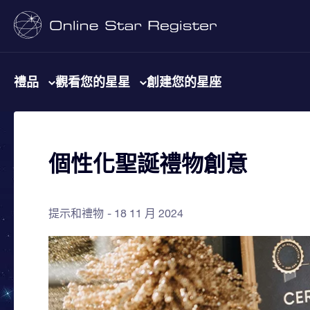
禮品
觀看您的星星
創建您的星座
個性化聖誕禮物創意
提示和禮物
18 11 月 2024