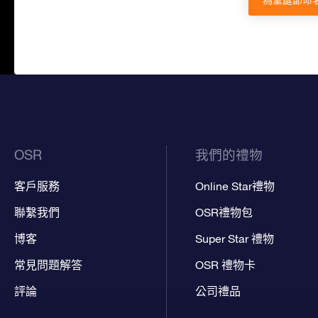
為聖誕節命
OSR
我們的禮物
客戶服務
Online Star禮物
聯繫我們
OSR禮物包
博客
Super Star 禮物
常見問題解答
OSR 禮物卡
評論
公司禮品