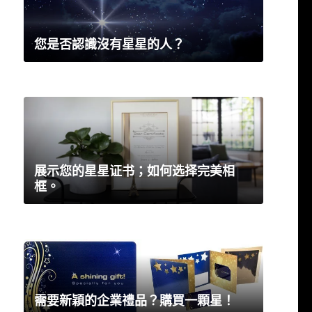
您是否認識沒有星星的人？
展示您的星星证书；如何选择完美相
框。
需要新穎的企業禮品？購買一顆星！