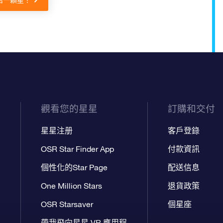
名一顆星！
觀看您的星星
訂購和交付
星星注册
客戶登錄
OSR Star Finder App
付款資訊
個性化的Star Page
配送信息
One Million Stars
退貨政策
OSR Starsaver
個星座
帶我飛向星星 VR 應用程