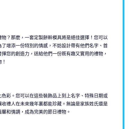
禮物？那麽，一套定製餅幹模具將是絕佳選擇！您可以
為了增添一份特別的情感，不妨設計帶有他們名字、首
發揮您的創造力，送給他們一份既有趣又實用的禮物，
物！
化色彩。您可以在這些裝飾品上刻上名字、特殊日期或
讓收禮人在未來幾年裏都能珍藏。無論是家族姓氏還是
溫馨和情調，成為完美的節日禮物。