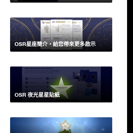
OSR星座簡介，給您帶來更多啟示
OSR 夜光星星貼紙