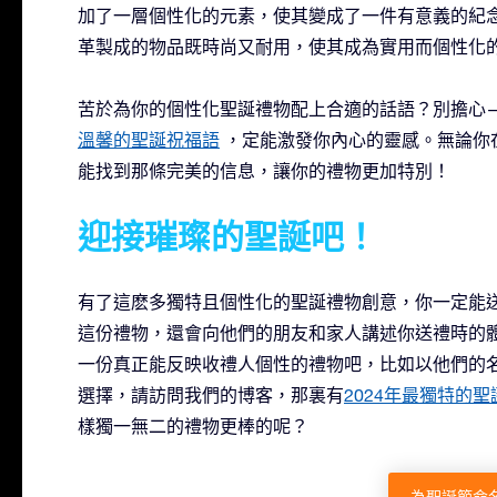
加了一層個性化的元素，使其變成了一件有意義的紀
革製成的物品既時尚又耐用，使其成為實用而個性化
苦於為你的個性化聖誕禮物配上合適的話語？別擔心
溫馨的聖誕祝福語
，定能激發你內心的靈感。無論你
能找到那條完美的信息，讓你的禮物更加特別！
迎接璀璨的聖誕吧！
有了這麽多獨特且個性化的聖誕禮物創意，你一定能
這份禮物，還會向他們的朋友和家人講述你送禮時的
一份真正能反映收禮人個性的禮物吧，比如以他們的
選擇，請訪問我們的博客，那裏有
2024年最獨特的
樣獨一無二的禮物更棒的呢？