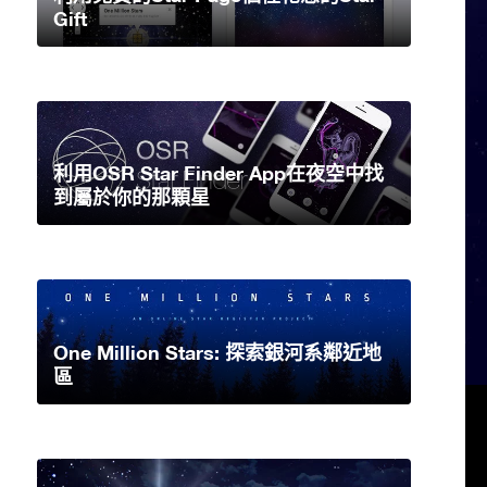
Gift
利用OSR Star Finder App在夜空中找
到屬於你的那顆星
One Million Stars: 探索銀河系鄰近地
區