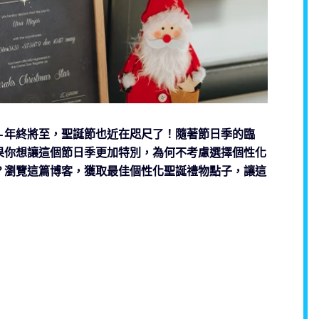
—年終將至，聖誕節也近在咫尺了！隨著節日季的臨
果你想讓這個節日季更加特別，為何不考慮選擇個性化
？瀏覽這篇博客，獲取最佳個性化聖誕禮物點子，讓這