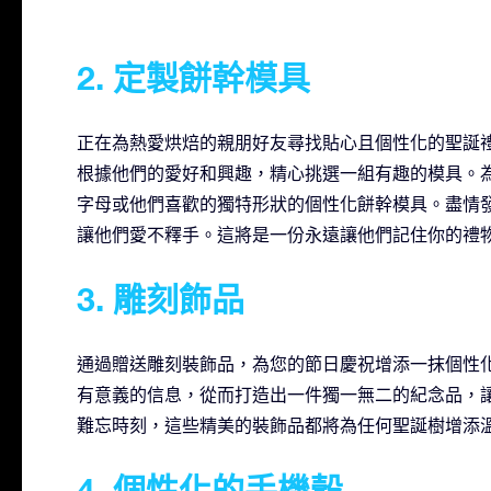
2. 定製餅幹模具
正在為熱愛烘焙的親朋好友尋找貼心且個性化的聖誕
根據他們的愛好和興趣，精心挑選一組有趣的模具。
字母或他們喜歡的獨特形狀的個性化餅幹模具。盡情
讓他們愛不釋手。這將是一份永遠讓他們記住你的禮
3. 雕刻飾品
通過贈送雕刻裝飾品，為您的節日慶祝增添一抹個性
有意義的信息，從而打造出一件獨一無二的紀念品，
難忘時刻，這些精美的裝飾品都將為任何聖誕樹增添
4. 個性化的手機殼