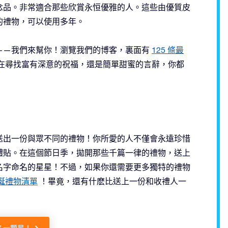
念品。非常適合那些欣賞永恒優雅的人。這些由優質皮
的禮物，可以使用多年。
——我們來幫你！瀏覽我們的博客，裏面有
125 條最
在尋找富有深意的祝福，還是簡單甜蜜的言辭，你都
送出一份與眾不同的禮物！你所愛的人不僅會永遠珍惜
體貼。在這個節日季，拋開那些千篇一律的禮物，送上
名字命名的星星！不過，如果你還需要更多獨特的禮物
聖誕禮物清單
！畢竟，還有什麽比送上一份和收禮人一