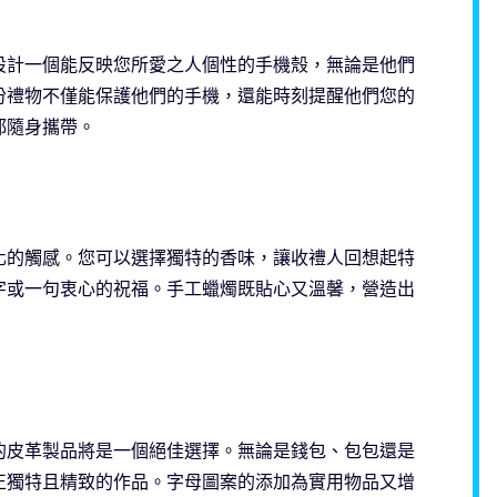
設計一個能反映您所愛之人個性的手機殼，無論是他們
份禮物不僅能保護他們的手機，還能時刻提醒他們您的
都隨身攜帶。
化的觸感。您可以選擇獨特的香味，讓收禮人回想起特
字或一句衷心的祝福。手工蠟燭既貼心又溫馨，營造出
的皮革製品將是一個絕佳選擇。無論是錢包、包包還是
正獨特且精致的作品。字母圖案的添加為實用物品又增