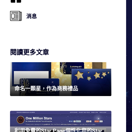
消息
閱讀更多文章
命名一顆星，作為商務禮品
利用免費的Star Page個性化您的Star