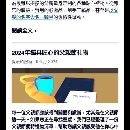
為最難以捉摸的父親量身定制的各種貼心禮物。從難
忘的體驗、實用的必需品，到手工藝品，甚至是
以父
親的名字命名一顆星
的象徵性舉動。
閱讀全文
2024年獨具匠心的父親節礼物
- 6 6 月 2024
提示和禮物
每一位父親都應該得到關愛和讚賞，尤其是在父親節
這一天。如果您正在尋找靈感，我們已經整理了一份
父親節獨特禮物清單，幫助您讓父親感受他在你心中