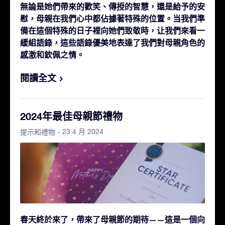
無論是她們帶來的歡笑、傳授的智慧，還是給予的安
慰，母親在我們心中都佔據著特殊的位置。当我們準
備在這個特殊的日子裡向她們致敬時，让我們來看一
緩組語錄，這些語錄優美地表達了我們對母親角色的
感激和欽佩之情。
閱讀全文
2024年最佳母親節禮物
- 23 4 月 2024
提示和禮物
春天終於來了，帶來了母親節的期待——這是一個向