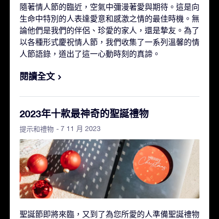
隨著情人節的臨近，空氣中彌漫著愛與期待。這是向
生命中特別的人表達愛意和感激之情的最佳時機。無
論他們是我們的伴侶、珍愛的家人，還是摯友。為了
以各種形式慶祝情人節，我們收集了一系列溫馨的情
人節語錄，道出了這一心動時刻的真諦。
閱讀全文
2023年十款最神奇的聖誕禮物
- 7 11 月 2023
提示和禮物
聖誕節即將來臨，又到了為您所愛的人準備聖誕禮物