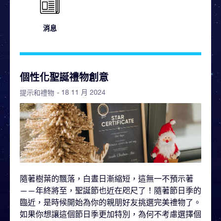
消息
個性化聖誕禮物創意
- 18 11 月 2024
提示和禮物
隨著樹葉的飄落，白晝日漸縮短，這無一不預示著
——年終將至，聖誕節也近在咫尺了！隨著節日季的
臨近，是時候開始為你的親朋好友挑選完美禮物了。
如果你想讓這個節日季更加特別，為何不考慮選擇個