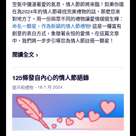
空氣中彌漫著愛的氣息，情人節即將來臨！如果你還
在為2024年的情人節尋找完美禮物的話，那麽您來
對地方了。用一份與眾不同的禮物讓愛情熠熠生輝：
命名一顆星，作為新穎的情人節禮物
! 這是一種富有
創意的表白方式，象徵著永恒的愛情。在這篇文章
中，我們將一步步引導您為情人節註冊一顆星！
閱讀全文
125條發自內心的情人節語錄
- 18 1 月 2024
提示和禮物