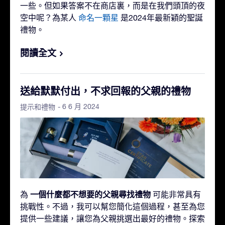
一些。但如果答案不在商店裏，而是在我們頭頂的夜
空中呢？為某人
命名一顆星
是2024年最新穎的聖誕
禮物。
閱讀全文
送給默默付出，不求回報的父親的禮物
- 6 6 月 2024
提示和禮物
一個什麼都不想要的父親尋找禮物
為
可能非常具有
挑戰性。不過，我可以幫您簡化這個過程，甚至為您
提供一些建議，讓您為父親挑選出最好的禮物。探索