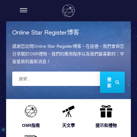
Online Star Register博客
感謝您訪問Online Star Register博客。在這裡，我們會與您
分享關於OSR禮物、我們的應用程序以及我們最喜歡的：宇
宙星辰的最新消息！
搜
索
OSR指南
天文學
提示和禮物