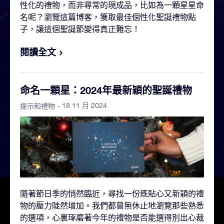
性化的禮物，而非尋常的現成品，比如為一顆星星命
名呢？瀏覽這篇博客，獲取最佳個性化聖誕禮物點
子，讓這個聖誕節變得真正難忘！
閱讀全文
命名一顆星：2024年最新穎的聖誕禮物
- 18 11 月 2024
提示和禮物
隨著節日季的悄然臨近，尋找一份既貼心又新穎的禮
物的壓力陡然增加。我們都曾無休止地瀏覽那些熟悉
的選項，心裏琢磨著今年的禮物是否能選得別出心裁