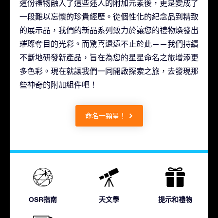
這份禮物融入了這些迷人的附加元素後，更是變成了
一段難以忘懷的珍貴經歷。從個性化的紀念品到精致
的展示品，我們的新品系列致力於讓您的禮物煥發出
璀璨奪目的光彩。而驚喜還遠不止於此——我們持續
不斷地研發新產品，旨在為您的星星命名之旅增添更
多色彩。現在就讓我們一同開啟探索之旅，去發現那
些神奇的附加組件吧！
命名一顆星！
OSR指南
天文學
提示和禮物