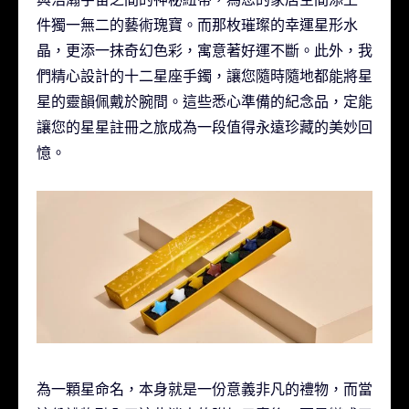
件獨一無二的藝術瑰寶。而那枚璀璨的幸運星形水
晶，更添一抹奇幻色彩，寓意著好運不斷。此外，我
們精心設計的十二星座手鐲，讓您隨時隨地都能將星
星的靈韻佩戴於腕間。這些悉心準備的紀念品，定能
讓您的星星註冊之旅成為一段值得永遠珍藏的美妙回
憶。
為一顆星命名，本身就是一份意義非凡的禮物，而當