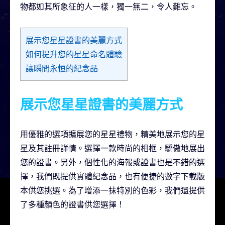
物都如其所象征的人一樣，獨一無二，令人難忘。
展示您星星證書的美麗方式
如何提升您的星星命名體驗
讓瞬間永恒的紀念品
展示您星星證書的美麗方式
用優雅的選項擴展您的星星禮物，精美地展示您的星
星及其註冊詳情。選擇一款時尚的相框，驕傲地展出
您的證書。另外，個性化的海報或證書也是不錯的選
擇，我們既提供實體紀念品，也有便捷的數字下載版
本供您挑選。為了增添一抹特別的色彩，我們還提供
了多種顏色的證書供您選擇！