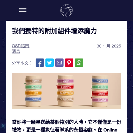
我們獨特的附加組件增添魔力
OSR指南
30 1 月 2025
消息
分享本文：
當你將一顆星送給某個特別的人時，它不僅僅是一份
禮物，更是一種象征著聯系的永恒姿態。在 Online