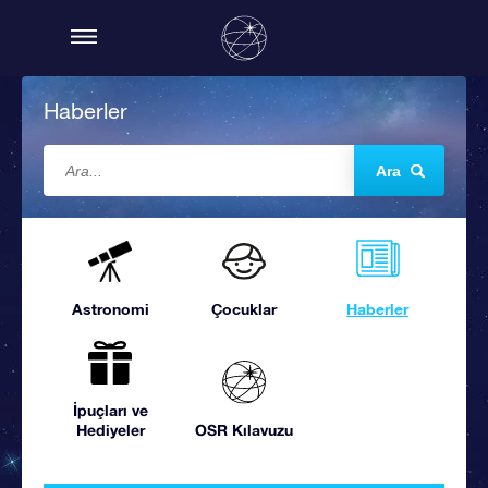
Haberler
Ara
Astronomi
Çocuklar
Haberler
İpuçları ve
Hediyeler
OSR Kılavuzu