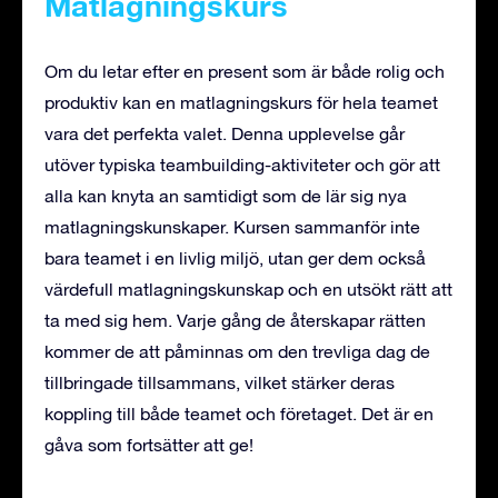
Matlagningskurs
Om du letar efter en present som är både rolig och
produktiv kan en matlagningskurs för hela teamet
vara det perfekta valet. Denna upplevelse går
utöver typiska teambuilding-aktiviteter och gör att
alla kan knyta an samtidigt som de lär sig nya
matlagningskunskaper. Kursen sammanför inte
bara teamet i en livlig miljö, utan ger dem också
värdefull matlagningskunskap och en utsökt rätt att
ta med sig hem. Varje gång de återskapar rätten
kommer de att påminnas om den trevliga dag de
tillbringade tillsammans, vilket stärker deras
koppling till både teamet och företaget. Det är en
gåva som fortsätter att ge!