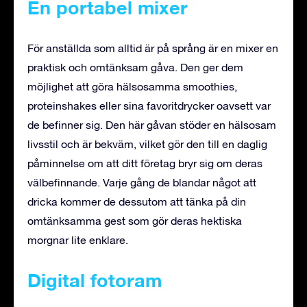
En portabel mixer
För anställda som alltid är på språng är en mixer en
praktisk och omtänksam gåva. Den ger dem
möjlighet att göra hälsosamma smoothies,
proteinshakes eller sina favoritdrycker oavsett var
de befinner sig. Den här gåvan stöder en hälsosam
livsstil och är bekväm, vilket gör den till en daglig
påminnelse om att ditt företag bryr sig om deras
välbefinnande. Varje gång de blandar något att
dricka kommer de dessutom att tänka på din
omtänksamma gest som gör deras hektiska
morgnar lite enklare.
Digital fotoram