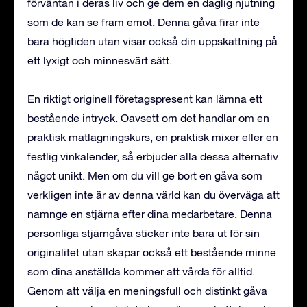
förväntan i deras liv och ge dem en daglig njutning
som de kan se fram emot. Denna gåva firar inte
bara högtiden utan visar också din uppskattning på
ett lyxigt och minnesvärt sätt.
En riktigt originell företagspresent kan lämna ett
bestående intryck. Oavsett om det handlar om en
praktisk matlagningskurs, en praktisk mixer eller en
festlig vinkalender, så erbjuder alla dessa alternativ
något unikt. Men om du vill ge bort en gåva som
verkligen inte är av denna värld kan du överväga att
namnge en stjärna efter dina medarbetare. Denna
personliga stjärngåva sticker inte bara ut för sin
originalitet utan skapar också ett bestående minne
som dina anställda kommer att vårda för alltid.
Genom att välja en meningsfull och distinkt gåva