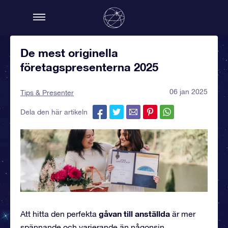
De mest originella
företagspresenterna 2025
06 jan 2025
Tips & Presenter
Dela den här artikeln
gåvan till anställda
Att hitta den perfekta
är mer
spännande och varierande än någonsin.