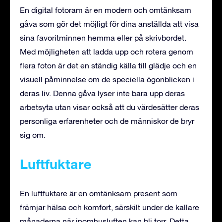
En digital fotoram är en modern och omtänksam
gåva som gör det möjligt för dina anställda att visa
sina favoritminnen hemma eller på skrivbordet.
Med möjligheten att ladda upp och rotera genom
flera foton är det en ständig källa till glädje och en
visuell påminnelse om de speciella ögonblicken i
deras liv. Denna gåva lyser inte bara upp deras
arbetsyta utan visar också att du värdesätter deras
personliga erfarenheter och de människor de bryr
sig om.
Luftfuktare
En luftfuktare är en omtänksam present som
främjar hälsa och komfort, särskilt under de kallare
månaderna när inomhusluften kan bli torr. Detta