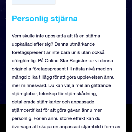
Personlig stjärna
Vem skulle inte uppskatta att få en stjärna
uppkallad efter sig? Denna utmärkande
företagspresent är inte bara unik utan också
oförglömlig. På Online Star Register tar vi denna
originella företagspresent till nästa nivå med en
mängd olika tillägg för att göra upplevelsen ännu
mer minnesvärd. Du kan välja mellan glittrande
stjärnglober, teleskop för stjärnskådning,
detaljerade stjärnkartor och anpassade
stjärncertifikat för att göra gåvan ännu mer
personlig. För en ännu större effekt kan du
överväga att skapa en anpassad stjärnbild i form av