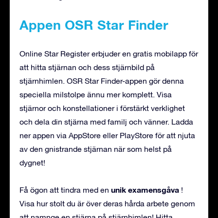
Appen OSR Star Finder
Online Star Register erbjuder en gratis mobilapp för
att hitta stjärnan och dess stjärnbild på
stjärnhimlen. OSR Star Finder-appen gör denna
speciella milstolpe ännu mer komplett. Visa
stjärnor och konstellationer i förstärkt verklighet
och dela din stjärna med familj och vänner. Ladda
ner appen via AppStore eller PlayStore för att njuta
av den gnistrande stjärnan när som helst på
dygnet!
unik examensgåva
Få ögon att tindra med en
!
Visa hur stolt du är över deras hårda arbete genom
att namnge en stjärna på stjärnhimlen! Hitta