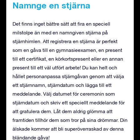
Namnge en stjärna
Det finns inget bättre sätt att fira en speciell
milstolpe än med en namngiven stjärna på
stjärnhimlen. Att registrera en stjärna är perfekt
som en gåva till en gymnasieexamen, en present
till ett certifikat, en körkortspresent eller en annan
present till ett väl utfört arbete! Du kan helt och
hållet personanpassa stjärngåvan genom att välja
ett stjärnnamn, stjärndatum och lägga till ett
meddelande. Välj datumet för ceremonin som
stjärndatum och skriv ett speciellt meddelande för
att gratulera dem. Låt dem aldrig glömma att
framtiden tillhör dem som tror på sina drömmar. Din
älskade kommer att bli superöverraskad av denna
bländande gåva!