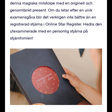
denna magiska milstolpe med en originell och
genomtänkt present. Om du letar efter en unik
examensgåva blir det verkligen inte bättre än en
registrerad stjärna i Online Star Register. Hedra den
utexaminerade med en personlig stjärna på
stjärnhimlen!