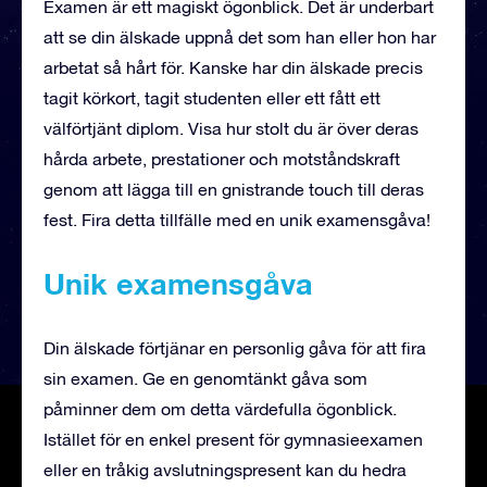
Examen är ett magiskt ögonblick. Det är underbart
att se din älskade uppnå det som han eller hon har
arbetat så hårt för. Kanske har din älskade precis
tagit körkort, tagit studenten eller ett fått ett
välförtjänt diplom. Visa hur stolt du är över deras
hårda arbete, prestationer och motståndskraft
genom att lägga till en gnistrande touch till deras
fest. Fira detta tillfälle med en unik examensgåva!
Unik examensgåva
Din älskade förtjänar en personlig gåva för att fira
sin examen. Ge en genomtänkt gåva som
påminner dem om detta värdefulla ögonblick.
Istället för en enkel present för gymnasieexamen
eller en tråkig avslutningspresent kan du hedra