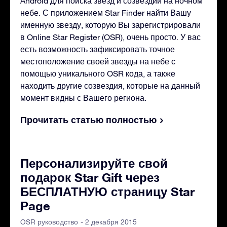
Android для поиска звезд и созвездий на ночном
небе. С приложением Star Finder найти Вашу
именную звезду, которую Вы зарегистрировали
в Online Star Register (OSR), очень просто. У вас
есть возможность зафиксировать точное
местоположение своей звезды на небе с
помощью уникального OSR кода, а также
находить другие созвездия, которые на данный
момент видны с Вашего региона.
Прочитать статью полностью
Персонализируйте свой
подарок Star Gift через
БЕСПЛАТНУЮ страницу Star
Page
- 2 декабря 2015
OSR руководство