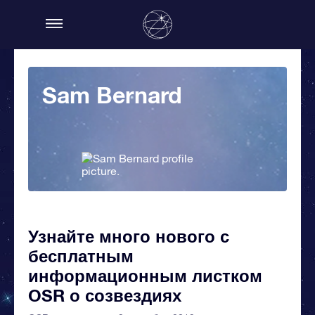
Sam Bernard
Узнайте много нового с
бесплатным
информационным листком
OSR о созвездиях