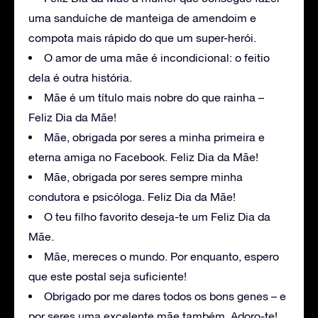
uma sanduíche de manteiga de amendoim e
compota mais rápido do que um super-herói.
O amor de uma mãe é incondicional: o feitio
dela é outra história.
Mãe é um título mais nobre do que rainha –
Feliz Dia da Mãe!
Mãe, obrigada por seres a minha primeira e
eterna amiga no Facebook. Feliz Dia da Mãe!
Mãe, obrigada por seres sempre minha
condutora e psicóloga. Feliz Dia da Mãe!
O teu filho favorito deseja-te um Feliz Dia da
Mãe.
Mãe, mereces o mundo. Por enquanto, espero
que este postal seja suficiente!
Obrigado por me dares todos os bons genes – e
por seres uma excelente mãe também. Adoro-te!