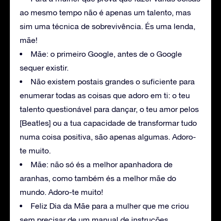
ao mesmo tempo não é apenas um talento, mas
sim uma técnica de sobrevivência. És uma lenda,
mãe!
Mãe: o primeiro Google, antes de o Google
sequer existir.
Não existem postais grandes o suficiente para
enumerar todas as coisas que adoro em ti: o teu
talento questionável para dançar, o teu amor pelos
[Beatles] ou a tua capacidade de transformar tudo
numa coisa positiva, são apenas algumas. Adoro-
te muito.
Mãe: não só és a melhor apanhadora de
aranhas, como também és a melhor mãe do
mundo. Adoro-te muito!
Feliz Dia da Mãe para a mulher que me criou
sem precisar de um manual de instruções.