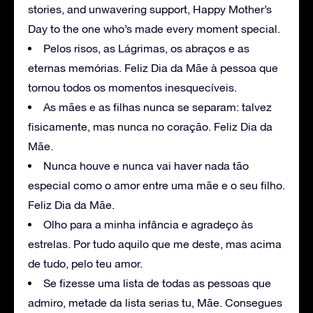
stories, and unwavering support, Happy Mother’s
Day to the one who’s made every moment special.
Pelos risos, as Lágrimas, os abraços e as
eternas memórias. Feliz Dia da Mãe à pessoa que
tornou todos os momentos inesquecíveis.
As mães e as filhas nunca se separam: talvez
fisicamente, mas nunca no coração. Feliz Dia da
Mãe.
Nunca houve e nunca vai haver nada tão
especial como o amor entre uma mãe e o seu filho.
Feliz Dia da Mãe.
Olho para a minha infância e agradeço às
estrelas. Por tudo aquilo que me deste, mas acima
de tudo, pelo teu amor.
Se fizesse uma lista de todas as pessoas que
admiro, metade da lista serias tu, Mãe. Consegues