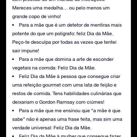
Mereces uma medalha… ou pelo menos um
grande copo de vinho!
Para a mãe que é um detetor de mentiras mais
potente do que um polígrafo: feliz Dia da Mãe.
Peço-te desculpa por todas as vezes que tentei
sair impune!
Para a mãe que domina a arte de esconder
vegetais na comida: Feliz Dia da Mãe.
Feliz Dia da Mãe à pessoa que consegue criar
uma refeição gourmet com uma lata de feijão e
restos de comida. Tens habilidades culinárias que
deixariam o Gordon Ramsay com ciúmes!
Para a mãe que me ensinou que “a mãe é que
sabe” não é apenas uma frase feita, mas sim uma
verdade universal: Feliz Dia da Mãe.
Feliz Dia da Mãe à mulher que consegue fazer