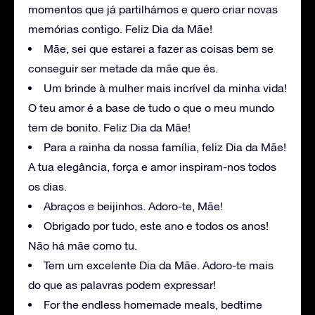
momentos que já partilhámos e quero criar novas
memórias contigo. Feliz Dia da Mãe!
Mãe, sei que estarei a fazer as coisas bem se
conseguir ser metade da mãe que és.
Um brinde à mulher mais incrível da minha vida!
O teu amor é a base de tudo o que o meu mundo
tem de bonito. Feliz Dia da Mãe!
Para a rainha da nossa família, feliz Dia da Mãe!
A tua elegância, força e amor inspiram-nos todos
os dias.
Abraços e beijinhos. Adoro-te, Mãe!
Obrigado por tudo, este ano e todos os anos!
Não há mãe como tu.
Tem um excelente Dia da Mãe. Adoro-te mais
do que as palavras podem expressar!
For the endless homemade meals, bedtime