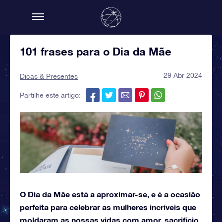
101 frases para o Dia da Mãe
29 Abr 2024
Dicas & Presentes
Partilhe este artigo:
O Dia da Mãe está a aproximar-se, e é a ocasião
perfeita para celebrar as mulheres incríveis que
moldaram as nossas vidas com amor, sacrifício