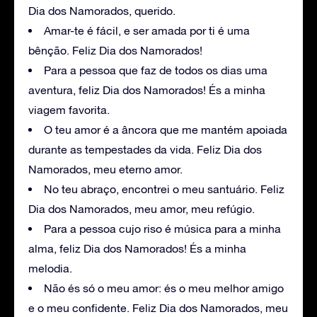
Dia dos Namorados, querido.
Amar-te é fácil, e ser amada por ti é uma
bênção. Feliz Dia dos Namorados!
Para a pessoa que faz de todos os dias uma
aventura, feliz Dia dos Namorados! És a minha
viagem favorita.
O teu amor é a âncora que me mantém apoiada
durante as tempestades da vida. Feliz Dia dos
Namorados, meu eterno amor.
No teu abraço, encontrei o meu santuário. Feliz
Dia dos Namorados, meu amor, meu refúgio.
Para a pessoa cujo riso é música para a minha
alma, feliz Dia dos Namorados! És a minha
melodia.
Não és só o meu amor: és o meu melhor amigo
e o meu confidente. Feliz Dia dos Namorados, meu