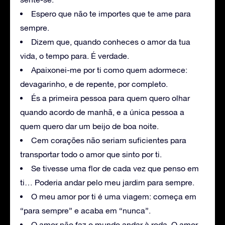
Espero que não te importes que te ame para
sempre.
Dizem que, quando conheces o amor da tua
vida, o tempo para. É verdade.
Apaixonei-me por ti como quem adormece:
devagarinho, e de repente, por completo.
És a primeira pessoa para quem quero olhar
quando acordo de manhã, e a única pessoa a
quem quero dar um beijo de boa noite.
Cem corações não seriam suficientes para
transportar todo o amor que sinto por ti.
Se tivesse uma flor de cada vez que penso em
ti… Poderia andar pelo meu jardim para sempre.
O meu amor por ti é uma viagem: começa em
“para sempre” e acaba em “nunca”.
O amor não faz o mundo andar à roda. O amor