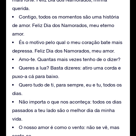
querida.
Contigo, todos os momentos são uma história
de amor. Feliz Dia dos Namorados, meu eterno
amor.
És o motivo pelo qual o meu coração bate mais
depressa. Feliz Dia dos Namorados, meu amor.
Amo-te. Quantas mais vezes tenho de o dizer?
Queres a lua? Basta dizeres: atiro uma corda e
puxo-a cá para baixo.
Quero tudo de ti, para sempre, eu e tu, todos os
dias.
Não importa o que nos aconteça: todos os dias
passados a teu lado são o melhor dia da minha
vida.
O nosso amor é como o vento: não se vê, mas
sente-se.