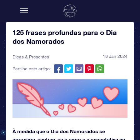
125 frases profundas para o Dia
dos Namorados
18 Jan 2024
Dicas & Presentes
Partilhe este artigo:
À medida que o Dia dos Namorados se
aproxima, sentem-se o amor e a expectativa no