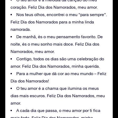
coração. Feliz Dia dos Namorados, meu amor.
Nos teus olhos, encontrei o meu “para sempre”.
Feliz Dia dos Namorados para a minha linda
namorada.
De manhã, és o meu pensamento favorito. De
noite, és o meu sonho mais doce. Feliz Dia dos
Namorados, meu amor.
Contigo, todos os dias são uma celebração do
amor. Feliz Dia dos Namorados, minha querida.
Para a mulher que dá cor ao meu mundo – Feliz
Dia dos Namorados!
O teu amor é a chama que ilumina os meus
dias mais escuros. Feliz Dia dos Namorados, meu
amor.
A cada dia que passa, o meu amor por ti fica
mais forte. Feliz Dia dos Namorados, minha