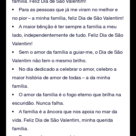
família. Feliz Dia de São Valentim!
Para as pessoas que já me viram no melhor e
no pior – a minha família, feliz Dia de São Valentim!
A maior bênção é ter sempre a família a meu
lado, independentemente de tudo. Feliz Dia de São
Valentim!
Sem o amor da família a guiar-me, o Dia de São
Valentim não tem o mesmo brilho.
No dia dedicado a celebrar o amor, celebro a
maior história de amor de todas – a da minha
família.
O amor da família é o fogo eterno que brilha na
escuridão. Nunca falha.
A família é a âncora que nos apoia no mar da
vida. Feliz Dia de São Valentim, minha querida
família.