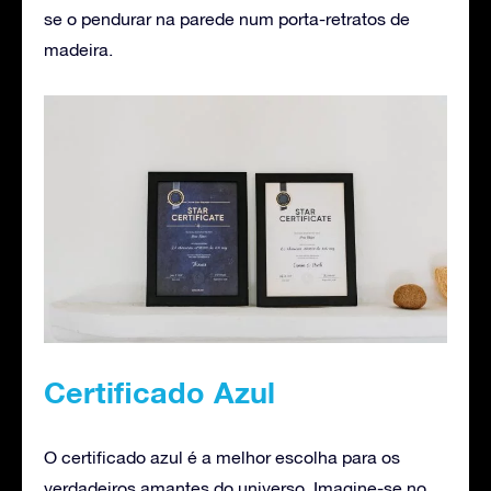
se o pendurar na parede num porta-retratos de
madeira.
Certificado Azul
O certificado azul é a melhor escolha para os
verdadeiros amantes do universo. Imagine-se no