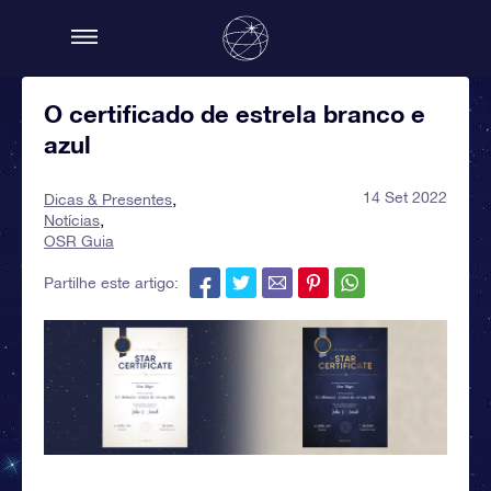
O certificado de estrela branco e
azul
14 Set 2022
Dicas & Presentes
Notícias
OSR Guia
Partilhe este artigo: