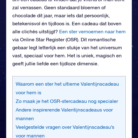
zal verrassen. Geen standaard bloemen of
chocolade dit jaar, maar iets dat persoonlijk,
betekenisvol én tijdloos is. Een cadeau dat boven
alle clichés uitstijgt?
Een ster vernoemen naar hem
via Online Star Register (OSR). Dit romantische
gebaar legt letterlijk een stukje van het universum
vast, speciaal voor hem. Het is uniek, magisch en
geeft jullie liefde een tijdloze dimensie.
Waarom een ster het ultieme Valentijnscadeau
voor hem is
Zo maak je het OSR-stercadeau nog specialer
Andere inspirerende Valentijnscadeaus voor
mannen
Veelgestelde vragen over Valentijnscadeau’s
voor mannen