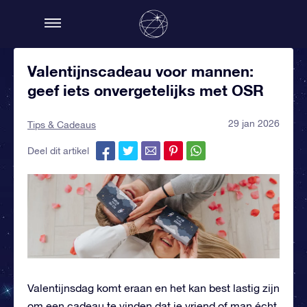
Valentijnscadeau voor mannen:
geef iets onvergetelijks met OSR
29 jan 2026
Tips & Cadeaus
Deel dit artikel
Valentijnsdag komt eraan en het kan best lastig zijn
om een cadeau te vinden dat je vriend of man écht