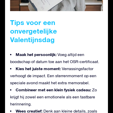
Tips voor een
onvergetelijke
Valentijnsdag
Maak het persoonlijk:
Voeg altijd een
boodschap of datum toe aan het OSR-certificaat.
Kies het juiste moment:
Verrassingsfactor
verhoogt de impact. Een sterrenmoment op een
speciale avond maakt het extra memorabel.
Combineer met een klein fysiek cadeau:
Zo
krijgt hij zowel een emotionele als een tastbare
herinnering.
Wees creatief:
Denk aan kleine details, zoals