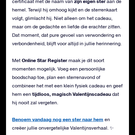
zijn eigen ster
certificaat met de naam van
aan de
hemel. Terwijl hij omhoog kijkt en de sterrenkaart
volgt, glimlacht hij. Niet alleen om het cadeau,
maar om de gedachte en liefde die erachter zitten.
Dat moment, dat pure gevoel van verwondering en
verbondenheid, blijft voor altijd in jullie herinnering.
Online Star Register
Met
maak je dit soort
momenten mogelijk. Voeg een persoonlijke
boodschap toe, plan een sterrenavond of
combineer het met een klein fysiek cadeau en geef
tijdloos, magisch Valentijnscadeau
hem een
dat
hij nooit zal vergeten.
Benoem vandaag nog een ster naar hem
en
creëer jullie onvergetelijke Valentijnsverhaal. ✨