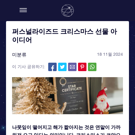
퍼스널라이즈드 크리스마스 선물 아
이디어
미분류
18 11월 2024
이 기사 공유하기:
나뭇잎이 떨어지고 해가 짧아지는 것은 연말이 가까
워져 오고 있다는 의미입니다. 크리스마스가 코앞으