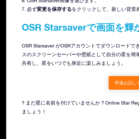
6. OSR Starsaver画像を選びます。
変更を保存する
7. 必ず
をクリックして、新しい背景
OSR Starsaverで画面
OSR Starsaver がOSRアカウントでダウン
スのスクリーンセーバーや壁紙として自分の星を簡単に設
共有し、星をいつでも身近に楽しみましょう。
早速お試し
? まだ星に名前を付けていませんか？Online Star Regi
ましょう！