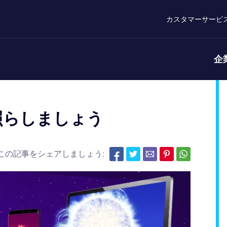
カスタマーサービ
企
面を照らしましょう
この記事をシェアしましょう: