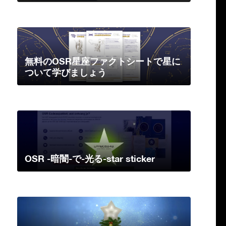
無料のOSR星座ファクトシートで星に
ついて学びましょう
OSR -暗闇-で-光る-star sticker