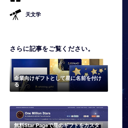
天文学
さらに記事をご覧ください。
企業向けギフトとして星に名前を付け
る
無料Star Pageで星のギフトをカスタ