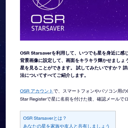
OSR Starsaverを利用して、いつでも星を身
背景画像に設定して、画面をキラキラ輝かせましょう！ 新
星を見ることができます。 試してみたいですか？ 
法についてすべてご紹介します。
OSR アカウント
で、スマートフォンやパソコン用のOSR 
Star Registerで星に名前を付けた後、確認メー
OSR Starsaverとは？
あなたの星を家族や友人と共有しましょう