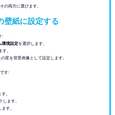
またはその両方に選びます。
コンの壁紙に設定する
:
ム環境設定
を選択します。
ます。
、あなたの星を背景画像として設定します。
です:
ます。
クします。
します。