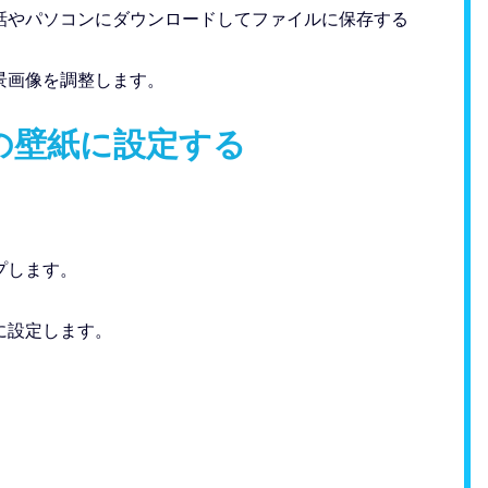
電話やパソコンにダウンロードしてファイルに保存する
景画像を調整します。
電話の壁紙に設定する
プします。
に設定します。