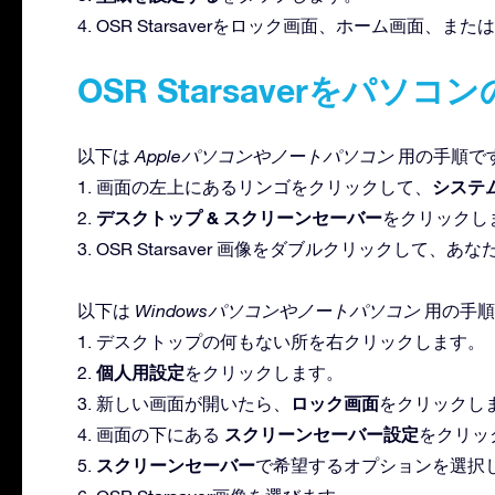
4. OSR Starsaverをロック画面、ホーム画面、
OSR Starsaverをパソ
以下は
Appleパソコンやノートパソコン
用の手順です
システ
1. 画面の左上にあるリンゴをクリックして、
デスクトップ & スクリーンセーバー
2.
をクリックし
3. OSR Starsaver 画像をダブルクリックして
以下は
Windowsパソコンやノートパソコン
用の手順
1. デスクトップの何もない所を右クリックします。
個人用設定
2.
をクリックします。
ロック画面
3. 新しい画面が開いたら、
をクリックし
スクリーンセーバー設定
4. 画面の下にある
をクリッ
スクリーンセーバー
5.
で希望するオプションを選択