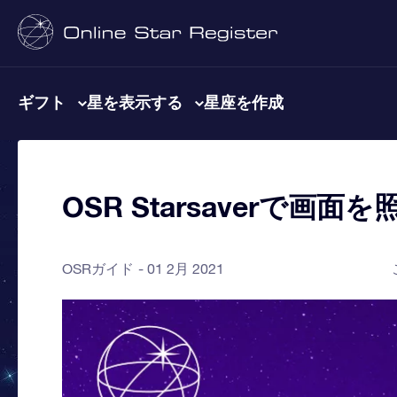
ギフト
星を表示する
星座を作成
OSR Starsaverで画
OSRガイド
01 2月 2021