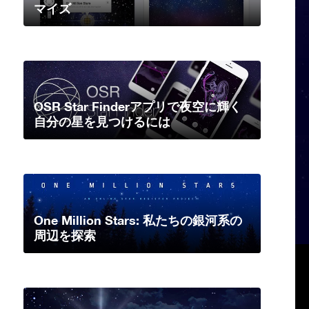
マイズ
OSR Star Finderアプリで夜空に輝く
自分の星を見つけるには
One Million Stars: 私たちの銀河系の
周辺を探索