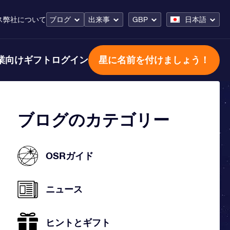
ス
弊社について
ブログ
出来事
GBP
日本語
業向けギフト
ログイン
星に名前を付けましょう！
ブログのカテゴリー
OSRガイド
ニュース
ヒントとギフト