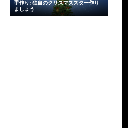
手作り: 独自のクリスマススター作り
ましょう