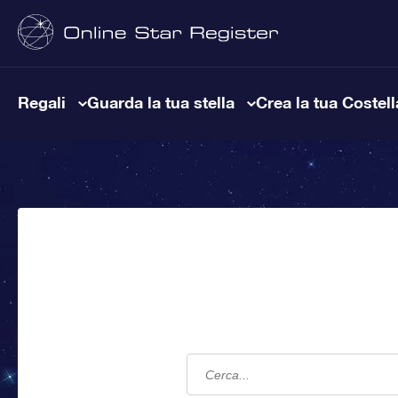
Regali
Guarda la tua stella
Crea la tua Costel