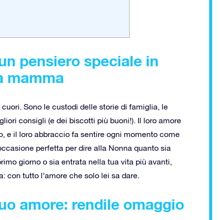
un pensiero speciale in
lla mamma
ori. Sono le custodi delle storie di famiglia, le
liori consigli (e dei biscotti più buoni!). Il loro amore
o, e il loro abbraccio fa sentire ogni momento come
casione perfetta per dire alla Nonna quanto sia
rimo giorno o sia entrata nella tua vita più avanti,
 con tutto l’amore che solo lei sa dare.
suo amore: rendile omaggio