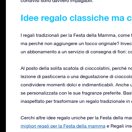
condivisi sono davvero impagabili.
Idee regalo classiche ma 
I regali tradizionali per la Festa della Mamma, come 
ma perché non aggiungere un tocco originale? Invec
un abbonamento a un servizio di consegna di fiori: così
Al posto della solita scatola di cioccolatini, perch
lezione di pasticceria o una degustazione di ciocco
condividere momenti dolci e indimenticabili. Anche
se personalizzata con le sue fragranze preferite. Ba
inaspettato per trasformare un regalo tradizionale in
Cerchi altre idee regalo uniche per la Festa della ma
migliori regali per la Festa della mamma
e
Regali ins