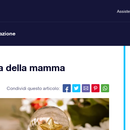
Assist
lazione
sta della mamma
Condividi questo articolo: