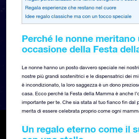
Regala esperienze che restano nel cuore
Idee regalo classiche ma con un tocco speciale
Perché le nonne meritano 
occasione della Festa de
Le nonne hanno un posto davvero speciale nei nostri cu
nostre più grandi sostenitrici e le dispensatrici dei mig
è incondizionato, la loro saggezza è un dono prezios
casa. Ecco perché la Festa della Mamma è anche l’oc
importante per te. Che sia stata al tuo fianco fin dal p
merita di essere celebrata proprio come ogni mamma:
Un regalo eterno come il 