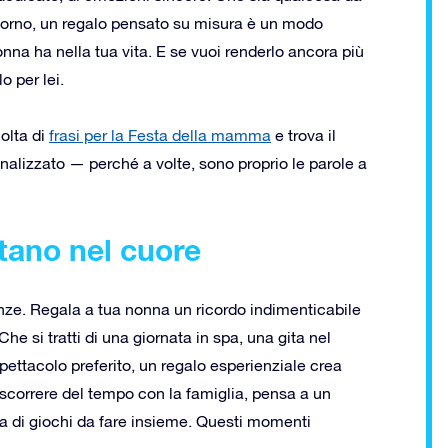
giorno, un regalo pensato su misura è un modo
nna ha nella tua vita. E se vuoi renderlo ancora più
o per lei.
olta di
frasi per la Festa della mamma
e trova il
nalizzato — perché a volte, sono proprio le parole a
tano nel cuore
ienze. Regala a tua nonna un ricordo indimenticabile
Che si tratti di una giornata in spa, una gita nel
spettacolo preferito, un regalo esperienziale crea
ascorrere del tempo con la famiglia, pensa a un
a di giochi da fare insieme. Questi momenti