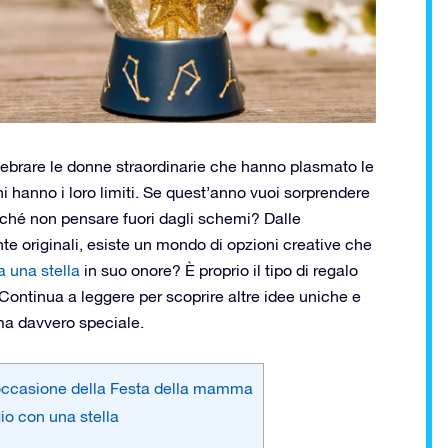
ebrare le donne straordinarie che hanno plasmato le
ni hanno i loro limiti. Se quest’anno vuoi sorprendere
hé non pensare fuori dagli schemi? Dalle
e originali, esiste un mondo di opzioni creative che
a una stella
in suo onore? È proprio il tipo di regalo
 Continua a leggere per scoprire altre idee uniche e
ma davvero speciale.
 occasione della Festa della mamma
io con una stella