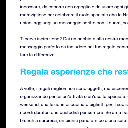
indossare, da esporre con orgoglio o da usare ogni 
meraviglioso per celebrare il ruolo speciale che la No
unico, aggiungi un messaggio scritto con il cuore, sol
Ti serve ispirazione? Dai un’occhiata alla nostra racc
messaggio perfetto da includere nel tuo regalo perso
fare la differenza.
Regala esperienze che res
A volte, i regali migliori non sono oggetti, ma esper
organizzando per lei un’attività o un’uscita speciale. 
weekend, una lezione di cucina o biglietti per il suo 
ricordi duraturi che custodirà per sempre. Se ama tr
brunch a sorpresa, un picnic panoramico o una serat