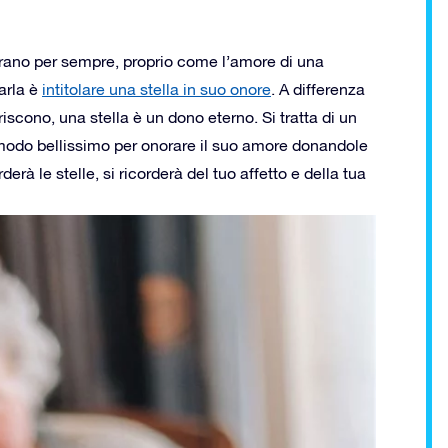
durano per sempre, proprio come l’amore di una
arla è
intitolare una stella in suo onore
. A differenza
iscono, una stella è un dono eterno. Si tratta di un
 modo bellissimo per onorare il suo amore donandole
erà le stelle, si ricorderà del tuo affetto e della tua