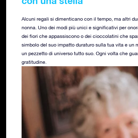
con una stella
Alcuni regali si dimenticano con il tempo, ma altri 
nonna. Uno dei modi più unici e significativi per onor
dei fiori che appassiscono o dei cioccolatini che spar
simbolo del suo impatto duraturo sulla tua vita e un
un pezzetto di universo tutto suo. Ogni volta che guard
gratitudine.