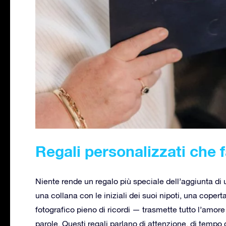
Regali personalizzati che f
Niente rende un regalo più speciale dell’aggiunta d
una collana con le iniziali dei suoi nipoti, una cop
fotografico pieno di ricordi — trasmette tutto l’amore
parole. Questi regali parlano di attenzione, di tempo