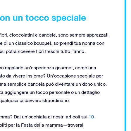
con un tocco speciale
fiori, cioccolatini e candele, sono sempre apprezzati,
e di un classico bouquet, sorprendi tua nonna con
 potrà ricevere fiori freschi tutto l’anno.
é non regalarle un’esperienza gourmet, come una
lato da vivere insieme? Un’occasione speciale per
 una semplice candela può diventare un dono unico,
sta aggiungere un tocco personale o un dettaglio
 qualcosa di davvero straordinario.
mma? Dai un’occhiata ai nostri articoli sui
10
oliti per la Festa della mamma
—troverai