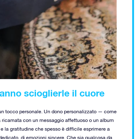
anno scioglierle il cuore
i un tocco personale. Un dono personalizzato — come
erta ricamata con un messaggio affettuoso o un album
 e la gratitudine che spesso è difficile esprimere a
 dedicato, di emozioni sincere. Che sia qualcosa da