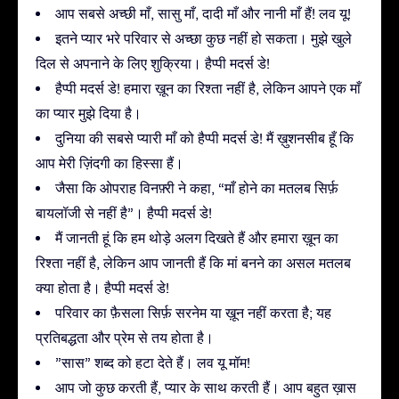
आप सबसे अच्छी माँ, सासु माँ, दादी माँ और नानी माँ हैं! लव यू!
इतने प्यार भरे परिवार से अच्छा कुछ नहीं हो सकता। मुझे खुले
दिल से अपनाने के लिए शुक्रिया। हैप्पी मदर्स डे!
हैप्पी मदर्स डे! हमारा ख़ून का रिश्ता नहीं है, लेकिन आपने एक माँ
का प्यार मुझे दिया है।
दुनिया की सबसे प्यारी माँ को हैप्पी मदर्स डे! मैं ख़ुशनसीब हूँ कि
आप मेरी ज़िंदगी का हिस्सा हैं।
जैसा कि ओपराह विनफ़्री ने कहा, “माँ होने का मतलब सिर्फ़
बायलॉजी से नहीं है”। हैप्पी मदर्स डे!
मैं जानती हूं कि हम थोड़े अलग दिखते हैं और हमारा ख़ून का
रिश्ता नहीं है, लेकिन आप जानती हैं कि मां बनने का असल मतलब
क्या होता है। हैप्पी मदर्स डे!
परिवार का फ़ैसला सिर्फ़ सरनेम या ख़ून नहीं करता है; यह
प्रतिबद्धता और प्रेम से तय होता है।
”सास” शब्द को हटा देते हैं। लव यू मॉम!
आप जो कुछ करती हैं, प्यार के साथ करती हैं। आप बहुत ख़ास