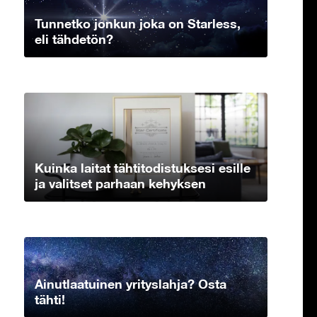
Tunnetko jonkun joka on Starless,
eli tähdetön?
Kuinka laitat tähtitodistuksesi esille
ja valitset parhaan kehyksen
Ainutlaatuinen yrityslahja? Osta
tähti!