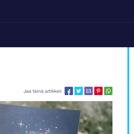
Jaa tämä artikkeli