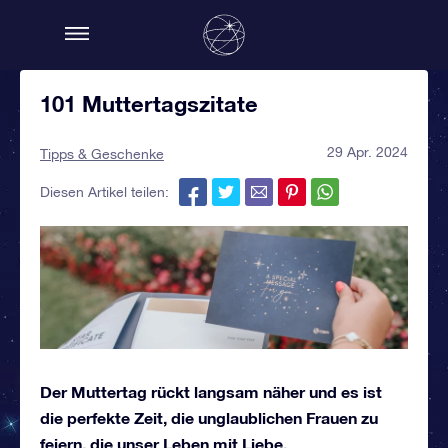
101 Muttertagszitate
29 Apr. 2024
Tipps & Geschenke
Diesen Artikel teilen:
Der Muttertag rückt langsam näher und es ist
die perfekte Zeit, die unglaublichen Frauen zu
feiern, die unser Leben mit Liebe,