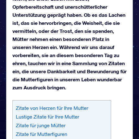
Opferbereitschaft und unerschütterlicher
Unterstützung geprägt haben. Ob es das Lachen
ist, das sie hervorbringen, die Weisheit, die sie
vermitteln, oder der Trost, den sie spenden,
Mütter nehmen einen besonderen Platz in
unseren Herzen ein.
Während wir uns darauf
vorbereiten, sie an diesem besonderen Tag zu
ehren, tauchen wir in eine Sammlung von Zitaten
ein, die unsere Dankbarkeit und Bewunderung für
die Mutterfiguren in unserem Leben wunderbar
zum Ausdruck bringen.
Zitate von Herzen für Ihre Mutter
Lustige Zitate für Ihre Mutter
Zitate für junge Mütter
Zitate für Mutterfiguren