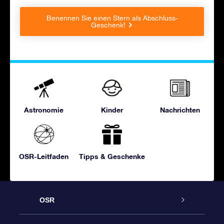
Benennen Sie einen Stern als Abschluss-
Geschenk!
Astronomie
Kinder
Nachrichten
OSR-Leitfaden
Tipps & Geschenke
OSR