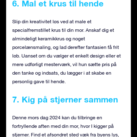
6. Mal et krus til hende
Slip din kreativitet løs ved at male et
specialfremstillet krus til din mor. Anskaf dig et
almindeligt keramikkrus og noget
porcelænsmaling, og lad derefter fantasien få frit
løb. Uanset om du vælger et enkelt design eller et
mere udførligt mesterværk, vil hun sætte pris på
den tanke og indsats, du lægger i at skabe en
personlig gave til hende.
7. Kig på stjerner sammen
Denne mors dag 2024 kan du tilbringe en
fortryllende aften med din mor, hvor I kigger på
stjerner. Find et afsondret sted væk fra byens lys,