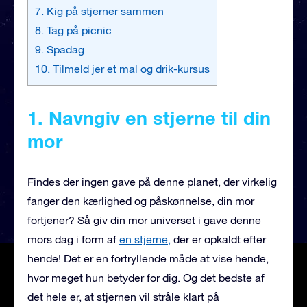
7. Kig på stjerner sammen
8. Tag på picnic
9. Spadag
10. Tilmeld jer et mal og drik-kursus
1. Navngiv en stjerne til din
mor
Findes der ingen gave på denne planet, der virkelig
fanger den kærlighed og påskønnelse, din mor
fortjener? Så giv din mor universet i gave denne
mors dag i form af
en stjerne,
der er opkaldt efter
hende! Det er en fortryllende måde at vise hende,
hvor meget hun betyder for dig. Og det bedste af
det hele er, at stjernen vil stråle klart på