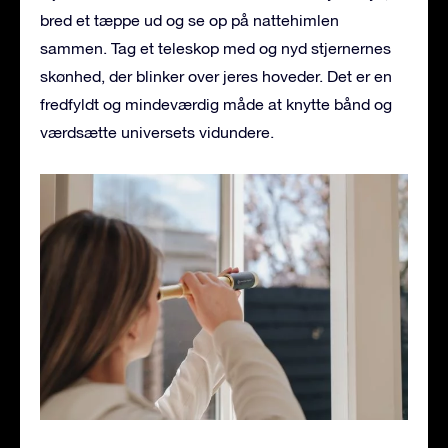
bred et tæppe ud og se op på nattehimlen
sammen. Tag et teleskop med og nyd stjernernes
skønhed, der blinker over jeres hoveder. Det er en
fredfyldt og mindeværdig måde at knytte bånd og
værdsætte universets vidundere.