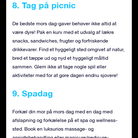
8. Tag på picnic
De bedste mors dag-gaver behøver ikke altid at
være dyre! Pak en kurv med et udvalg af lækre
snacks, sandwiches, frugter og forfriskende
drikkevarer. Find et hyggeligt sted omgivet af natur,
bred et tæppe ud og nyd et hyggeligt måltid
sammen. Glem ikke at tage nogle spil eller
aktiviteter med for at gøre dagen endnu sjovere!
9. Spadag
Forkæl din mor på mors dag med en dag med
afslapning og forkælelse på et spa og wellness-
sted. Book en luksuriøs massage- og
ansigtsbehandling eller manicure/pedicure-