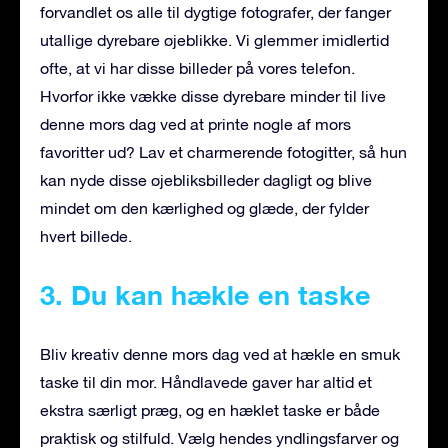
forvandlet os alle til dygtige fotografer, der fanger
utallige dyrebare øjeblikke. Vi glemmer imidlertid
ofte, at vi har disse billeder på vores telefon.
Hvorfor ikke vække disse dyrebare minder til live
denne mors dag ved at printe nogle af mors
favoritter ud? Lav et charmerende fotogitter, så hun
kan nyde disse øjebliksbilleder dagligt og blive
mindet om den kærlighed og glæde, der fylder
hvert billede.
3. Du kan hækle en taske
Bliv kreativ denne mors dag ved at hækle en smuk
taske til din mor. Håndlavede gaver har altid et
ekstra særligt præg, og en hæklet taske er både
praktisk og stilfuld. Vælg hendes yndlingsfarver og