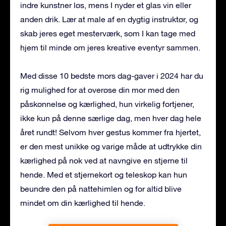
indre kunstner løs, mens I nyder et glas vin eller
anden drik. Lær at male af en dygtig instruktør, og
skab jeres eget mesterværk, som I kan tage med
hjem til minde om jeres kreative eventyr sammen.
Med disse 10 bedste mors dag-gaver i 2024 har du
rig mulighed for at overøse din mor med den
påskønnelse og kærlighed, hun virkelig fortjener,
ikke kun på denne særlige dag, men hver dag hele
året rundt! Selvom hver gestus kommer fra hjertet,
er den mest unikke og varige måde at udtrykke din
kærlighed på nok ved at navngive en stjerne til
hende. Med et stjernekort og teleskop kan hun
beundre den på nattehimlen og for altid blive
mindet om din kærlighed til hende.