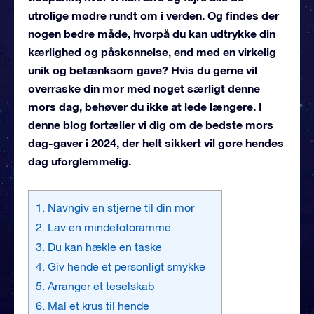
utrolige mødre rundt om i verden. Og findes der
nogen bedre måde, hvorpå du kan udtrykke din
kærlighed og påskønnelse, end med en virkelig
unik og betænksom gave? Hvis du gerne vil
overraske din mor med noget særligt denne
mors dag, behøver du ikke at lede længere. I
denne blog fortæller vi dig om de bedste mors
dag-gaver i 2024, der helt sikkert vil gøre hendes
dag uforglemmelig.
1. Navngiv en stjerne til din mor
2. Lav en mindefotoramme
3. Du kan hækle en taske
4. Giv hende et personligt smykke
5. Arranger et teselskab
6. Mal et krus til hende