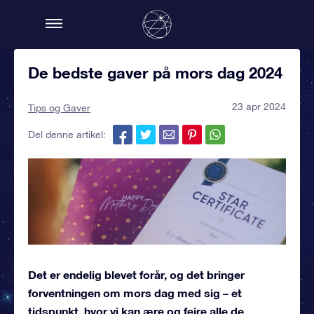
De bedste gaver på mors dag 2024
23 apr 2024
Tips og Gaver
Del denne artikel:
Det er endelig blevet forår, og det bringer
forventningen om mors dag med sig – et
tidspunkt, hvor vi kan ære og fejre alle de