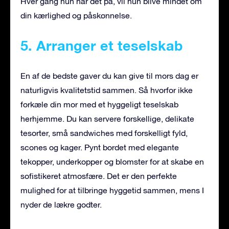
Hver gang hun har det på, vil hun blive mindet om
din kærlighed og påskønnelse.
5. Arranger et teselskab
En af de bedste gaver du kan give til mors dag er
naturligvis kvalitetstid sammen. Så hvorfor ikke
forkæle din mor med et hyggeligt teselskab
herhjemme. Du kan servere forskellige, delikate
tesorter, små sandwiches med forskelligt fyld,
scones og kager. Pynt bordet med elegante
tekopper, underkopper og blomster for at skabe en
sofistikeret atmosfære. Det er den perfekte
mulighed for at tilbringe hyggetid sammen, mens I
nyder de lækre godter.