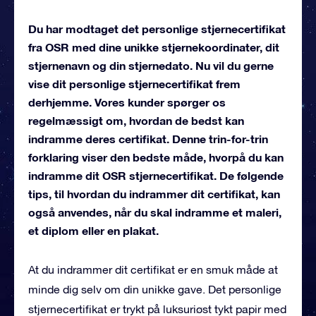
Du har modtaget det personlige stjernecertifikat
fra OSR med dine unikke stjernekoordinater, dit
stjernenavn og din stjernedato. Nu vil du gerne
vise dit personlige stjernecertifikat frem
derhjemme. Vores kunder spørger os
regelmæssigt om, hvordan de bedst kan
indramme deres certifikat. Denne trin-for-trin
forklaring viser den bedste måde, hvorpå du kan
indramme dit OSR stjernecertifikat. De følgende
tips, til hvordan du indrammer dit certifikat, kan
også anvendes, når du skal indramme et maleri,
et diplom eller en plakat.
At du indrammer dit certifikat er en smuk måde at
minde dig selv om din unikke gave. Det personlige
stjernecertifikat er trykt på luksuriøst tykt papir med