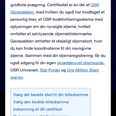
guldfolie prægning. Certifikatet er en del af
OSR
Gavepakken
, med hvilken du også har modtaget et
personlig brev, et OSR kodeforklaringsskema med
oplysninger om din nyvalgte stjerne, hvilket
omfatter et selvlysende stjerneklistermærke.
Gavepakken omfatter et drejeligt stjernekort, hvor
du kan finde koordinaterne til din navngivne
stjerne. Sammen med din stjerneregistrering, får du
også adgang til din egen
skræddersyet stjerneside
,
OSR Universet,
Star Finder
og
One Million Stars
app’en
.
Vælg det bedste sted til din billedramme
Vælg den bedste billedramme
Indramning af dit certifikat