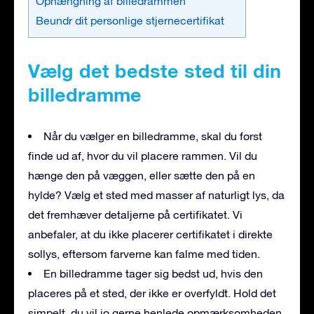
Ophængning af billedrammen
Beundr dit personlige stjernecertifikat
Vælg det bedste sted til din
billedramme
Når du vælger en billedramme, skal du først
finde ud af, hvor du vil placere rammen. Vil du
hænge den på væggen, eller sætte den på en
hylde? Vælg et sted med masser af naturligt lys, da
det fremhæver detaljerne på certifikatet. Vi
anbefaler, at du ikke placerer certifikatet i direkte
sollys, eftersom farverne kan falme med tiden.
En billedramme tager sig bedst ud, hvis den
placeres på et sted, der ikke er overfyldt. Hold det
simpelt, du vil jo gerne henlede opmærksomheden