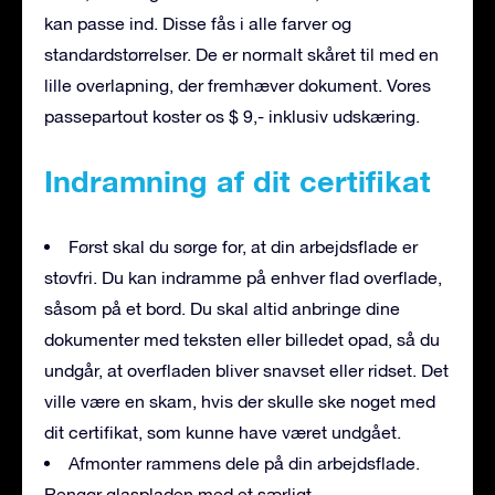
kan passe ind. Disse fås i alle farver og
standardstørrelser. De er normalt skåret til med en
lille overlapning, der fremhæver dokument. Vores
passepartout koster os $ 9,- inklusiv udskæring.
Indramning af dit certifikat
Først skal du sørge for, at din arbejdsflade er
støvfri. Du kan indramme på enhver flad overflade,
såsom på et bord. Du skal altid anbringe dine
dokumenter med teksten eller billedet opad, så du
undgår, at overfladen bliver snavset eller ridset. Det
ville være en skam, hvis der skulle ske noget med
dit certifikat, som kunne have været undgået.
Afmonter rammens dele på din arbejdsflade.
Rengør glaspladen med et særligt