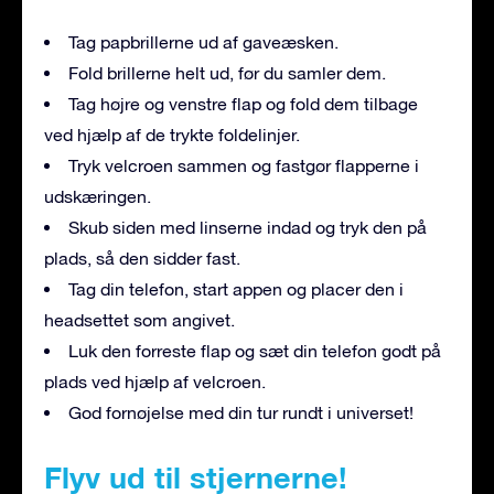
Tag papbrillerne ud af gaveæsken.
Fold brillerne helt ud, før du samler dem.
Tag højre og venstre flap og fold dem tilbage
ved hjælp af de trykte foldelinjer.
Tryk velcroen sammen og fastgør flapperne i
udskæringen.
Skub siden med linserne indad og tryk den på
plads, så den sidder fast.
Tag din telefon, start appen og placer den i
headsettet som angivet.
Luk den forreste flap og sæt din telefon godt på
plads ved hjælp af velcroen.
God fornøjelse med din tur rundt i universet!
Flyv ud til stjernerne!