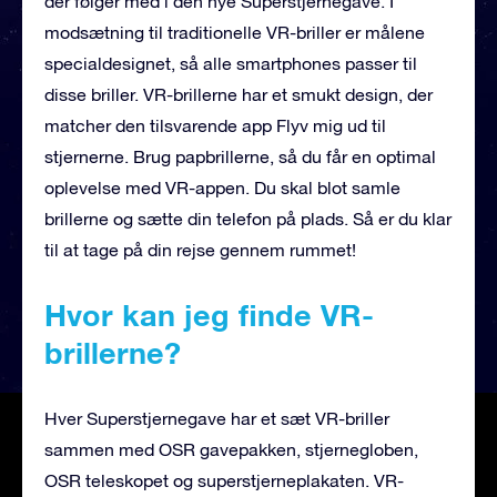
der følger med i den nye Superstjernegave. I
modsætning til traditionelle VR-briller er målene
specialdesignet, så alle smartphones passer til
disse briller. VR-brillerne har et smukt design, der
matcher den tilsvarende app Flyv mig ud til
stjernerne. Brug papbrillerne, så du får en optimal
oplevelse med VR-appen. Du skal blot samle
brillerne og sætte din telefon på plads. Så er du klar
til at tage på din rejse gennem rummet!
Hvor kan jeg finde VR-
brillerne?
Hver Superstjernegave har et sæt VR-briller
sammen med OSR gavepakken, stjernegloben,
OSR teleskopet og superstjerneplakaten. VR-