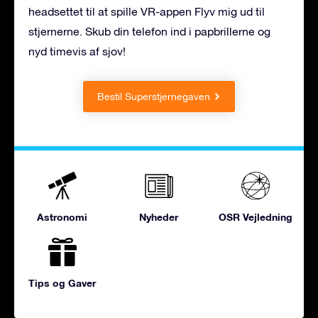
headsettet til at spille VR-appen Flyv mig ud til
stjernerne. Skub din telefon ind i papbrillerne og
nyd timevis af sjov!
Bestil Superstjernegaven
Astronomi
Nyheder
OSR Vejledning
Tips og Gaver