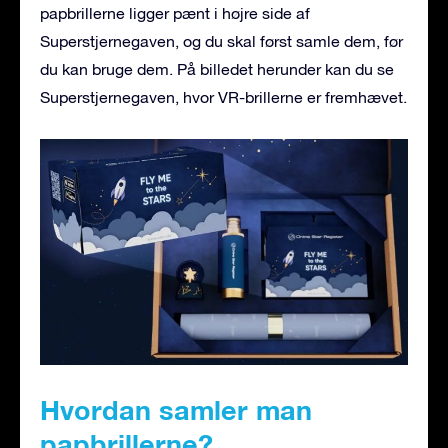
papbrillerne ligger pænt i højre side af
Superstjernegaven, og du skal først samle dem, før
du kan bruge dem. På billedet herunder kan du se
Superstjernegaven, hvor VR-brillerne er fremhævet.
Hvordan samler man
papbrillerne?