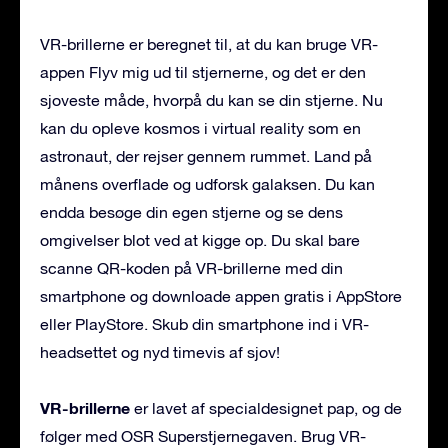
VR-brillerne er beregnet til, at du kan bruge VR-
appen Flyv mig ud til stjernerne, og det er den
sjoveste måde, hvorpå du kan se din stjerne. Nu
kan du opleve kosmos i virtual reality som en
astronaut, der rejser gennem rummet. Land på
månens overflade og udforsk galaksen. Du kan
endda besøge din egen stjerne og se dens
omgivelser blot ved at kigge op. Du skal bare
scanne QR-koden på VR-brillerne med din
smartphone og downloade appen gratis i AppStore
eller PlayStore. Skub din smartphone ind i VR-
headsettet og nyd timevis af sjov!
VR-brillerne
er lavet af specialdesignet pap, og de
følger med OSR Superstjernegaven. Brug VR-