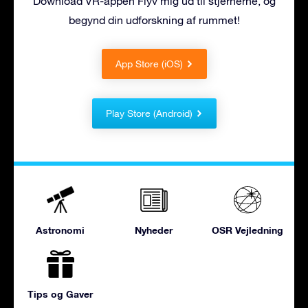
Download VR-appen Flyv mig ud til stjernerne, og
begynd din udforskning af rummet!
App Store (iOS)
Play Store (Android)
Astronomi
Nyheder
OSR Vejledning
Tips og Gaver