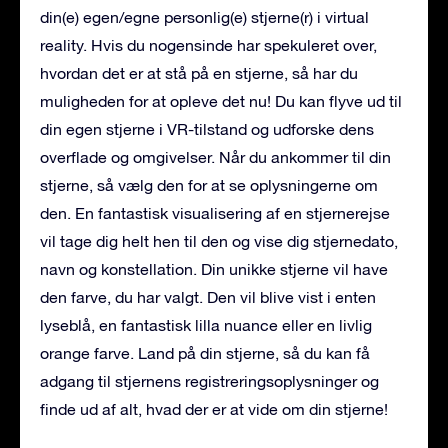
din(e) egen/egne personlig(e) stjerne(r) i virtual
reality. Hvis du nogensinde har spekuleret over,
hvordan det er at stå på en stjerne, så har du
muligheden for at opleve det nu! Du kan flyve ud til
din egen stjerne i VR-tilstand og udforske dens
overflade og omgivelser. Når du ankommer til din
stjerne, så vælg den for at se oplysningerne om
den. En fantastisk visualisering af en stjernerejse
vil tage dig helt hen til den og vise dig stjernedato,
navn og konstellation. Din unikke stjerne vil have
den farve, du har valgt. Den vil blive vist i enten
lyseblå, en fantastisk lilla nuance eller en livlig
orange farve. Land på din stjerne, så du kan få
adgang til stjernens registreringsoplysninger og
finde ud af alt, hvad der er at vide om din stjerne!