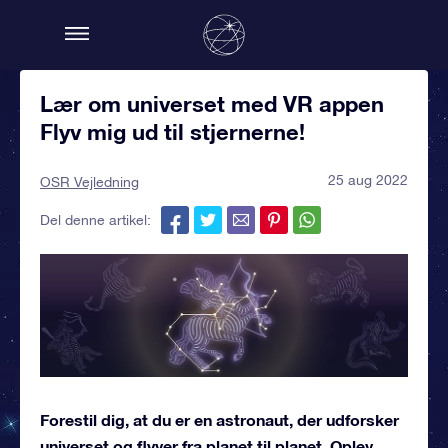
Lær om universet med VR appen
Flyv mig ud til stjernerne!
25 aug 2022
OSR Vejledning
Del denne artikel:
Forestil dig, at du er en astronaut, der udforsker
universet og flyver fra planet til planet. Oplev