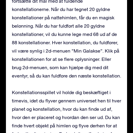
fortsætte dit mål med at fuldende
konstellationerne. Når du har tegnet 20 gyldne
konstellationer på nattehimlen, får du en magisk
belønning. Når du har fuldført alle 20 gyldne
konstellationer, vil du kunne lege med 68 ud af de
88 konstellationer. Hver konstellation, du fuldfører,
vil være synlig i 2d-menuen ”Min Galakse”. Klik på
konstellationen for at se flere oplysninger. Eller
brug 2d-menuen, som kan hjælpe dig med dit
eventyr, så du kan fuldføre den næste konstellation.
Konstellationsspillet vil holde dig beskæftiget i
timevis, idet du flyver gennem universet hen til hver
planet og konstellation, hvor du kan finde ud af,
hvor den er placeret og hvordan den ser ud. Du kan
finde hvert objekt på himlen og flyve derhen for at