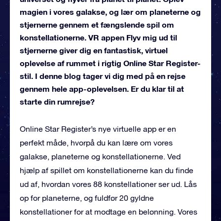
magien i vores galakse, og lær om planeterne og
stjernerne gennem et fængslende spil om
konstellationerne. VR appen Flyv mig ud til
stjernerne giver dig en fantastisk, virtuel
oplevelse af rummet i rigtig Online Star Register-
stil. I denne blog tager vi dig med på en rejse
gennem hele app-oplevelsen. Er du klar til at
starte din rumrejse?
Online Star Register’s nye virtuelle app er en
perfekt måde, hvorpå du kan lære om vores
galakse, planeterne og konstellationerne. Ved
hjælp af spillet om konstellationerne kan du finde
ud af, hvordan vores 88 konstellationer ser ud. Lås
op for planeterne, og fuldfør 20 gyldne
konstellationer for at modtage en belønning. Vores