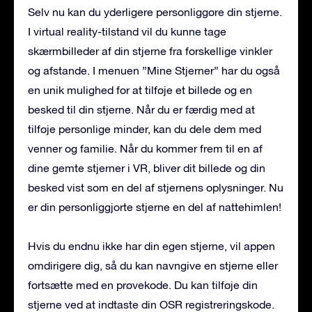
Selv nu kan du yderligere personliggøre din stjerne.
I virtual reality-tilstand vil du kunne tage
skærmbilleder af din stjerne fra forskellige vinkler
og afstande. I menuen ”Mine Stjerner” har du også
en unik mulighed for at tilføje et billede og en
besked til din stjerne. Når du er færdig med at
tilføje personlige minder, kan du dele dem med
venner og familie. Når du kommer frem til en af
dine gemte stjerner i VR, bliver dit billede og din
besked vist som en del af stjernens oplysninger. Nu
er din personliggjorte stjerne en del af nattehimlen!
Hvis du endnu ikke har din egen stjerne, vil appen
omdirigere dig, så du kan navngive en stjerne eller
fortsætte med en prøvekode. Du kan tilføje din
stjerne ved at indtaste din OSR registreringskode.