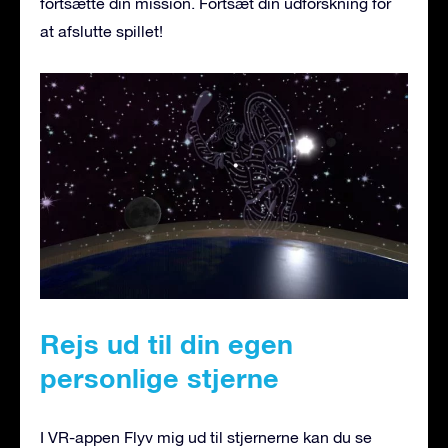
fortsætte din mission. Fortsæt din udforskning for
at afslutte spillet!
Rejs ud til din egen
personlige stjerne
I VR-appen Flyv mig ud til stjernerne kan du se