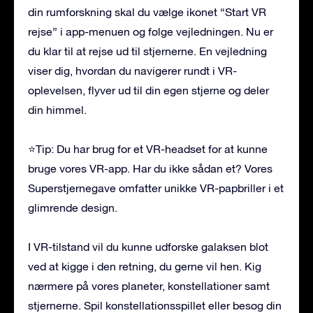
din rumforskning skal du vælge ikonet “Start VR
rejse” i app-menuen og følge vejledningen. Nu er
du klar til at rejse ud til stjernerne. En vejledning
viser dig, hvordan du navigerer rundt i VR-
oplevelsen, flyver ud til din egen stjerne og deler
din himmel.
⭐Tip: Du har brug for et VR-headset for at kunne
bruge vores VR-app. Har du ikke sådan et? Vores
Superstjernegave omfatter unikke VR-papbriller i et
glimrende design.
I VR-tilstand vil du kunne udforske galaksen blot
ved at kigge i den retning, du gerne vil hen. Kig
nærmere på vores planeter, konstellationer samt
stjernerne. Spil konstellationsspillet eller besøg din