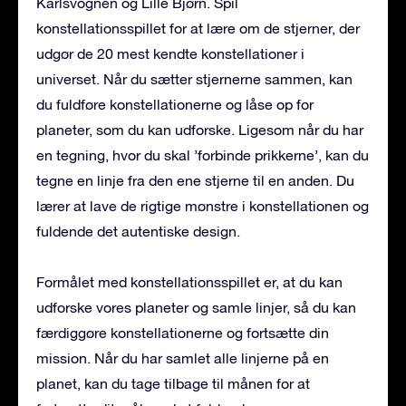
Karlsvognen og Lille Bjørn. Spil
konstellationsspillet for at lære om de stjerner, der
udgør de 20 mest kendte konstellationer i
universet. Når du sætter stjernerne sammen, kan
du fuldføre konstellationerne og låse op for
planeter, som du kan udforske. Ligesom når du har
en tegning, hvor du skal ’forbinde prikkerne’, kan du
tegne en linje fra den ene stjerne til en anden. Du
lærer at lave de rigtige mønstre i konstellationen og
fuldende det autentiske design.
Formålet med konstellationsspillet er, at du kan
udforske vores planeter og samle linjer, så du kan
færdiggøre konstellationerne og fortsætte din
mission. Når du har samlet alle linjerne på en
planet, kan du tage tilbage til månen for at