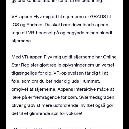
gyldne konstellationer for at få en belønning.
VR-appen Flyv mig ud til stjernerne er GRATIS til
iOS og Android. Du skal bare downloade appen,
tage dit VR-headset på og begynde rejsen blandt
stjernene.
Med VR-appen Flyv mig ud til stjernerne har Online
Star Register gjort reelle oplysninger om universet
tilgængelige for dig. VR-oplevelsen får dig til at
føle, som om du befinder dig ude i rummet,
omgivet af stjernerne. Appens interaktive måde at
lære på er fremragende for børn. Sværhedsgraden
bliver gradvist mere udfordrende, hvilket også gør
det til et glimrende spil for voksne!